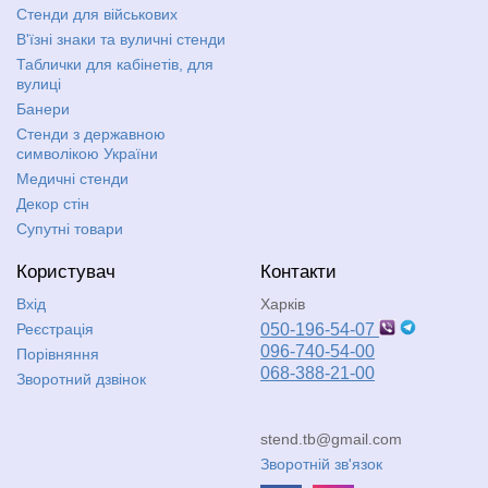
Стенди для військових
В'їзні знаки та вуличні стенди
Таблички для кабінетів, для
вулиці
Банери
Стенди з державною
символікою України
Медичні стенди
Декор стін
Супутні товари
Користувач
Контакти
Вхід
Харків
Реєстрація
050-196-54-07
096-740-54-00
Порівняння
068-388-21-00
Зворотний дзвінок
stend.tb@gmail.com
Зворотній зв'язок