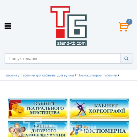
0
Головна
Таблички для кабінетів, для вулиці
Повнокольорові таблички