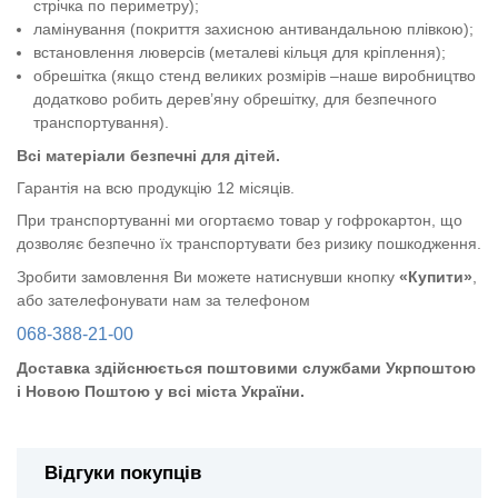
стрічка по периметру);
ламінування (покриття захисною антивандальною плівкою);
встановлення люверсів (металеві кільця для кріплення);
обрешітка (якщо стенд великих розмірів –наше виробництво
додатково робить дерев’яну обрешітку, для безпечного
транспортування).
Всі матеріали безпечні для дітей.
Гарантія на всю продукцію 12 місяців.
При транспортуванні ми огортаємо товар у гофрокартон, що
дозволяє безпечно їх транспортувати без ризику пошкодження.
Зробити замовлення Ви можете натиснувши кнопку
«Купити»
,
або зателефонувати нам за телефоном
068-388-21-00
Доставка здійснюється поштовими службами Укрпоштою
і Новою Поштою у всі міста України.
Відгуки покупців