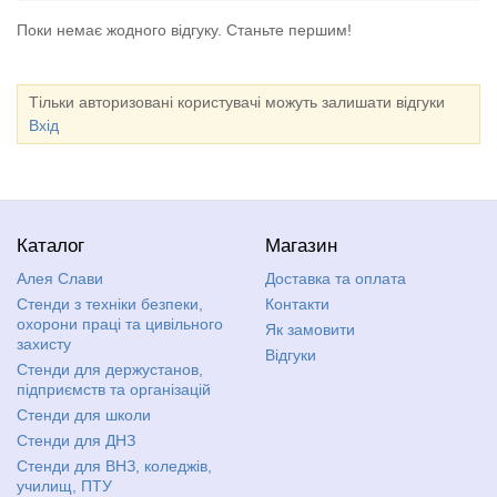
Поки немає жодного відгуку. Станьте першим!
Тільки авторизовані користувачі можуть залишати відгуки
Вхід
Каталог
Магазин
Алея Слави
Доставка та оплата
Стенди з техніки безпеки,
Контакти
охорони праці та цивільного
Як замовити
захисту
Відгуки
Стенди для держустанов,
підприємств та організацій
Стенди для школи
Стенди для ДНЗ
Стенди для ВНЗ, коледжів,
училищ, ПТУ