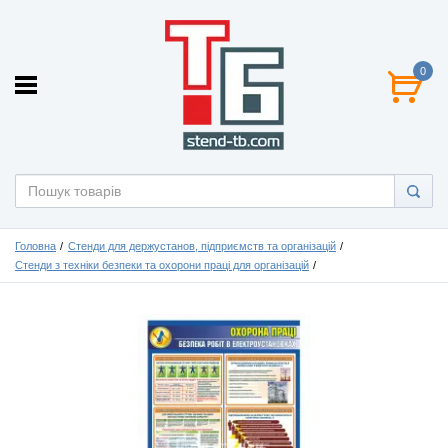
0
Головна
Стенди для держустанов, підприємств та організацій
Стенди з техніки безпеки та охорони праці для організацій