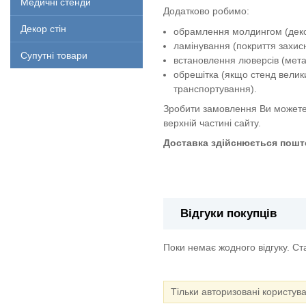
Медичні стенди
Додатково робимо:
Декор стін
обрамлення молдингом (декор
ламінування (покриття захи
Супутні товари
встановлення люверсів (метал
обрешітка (якщо стенд велик
транспортування).
Зробити замовлення Ви можете
верхній частині сайту.
Доставка здійснюється пошто
Електрична безпека
Відгуки покупців
Поки немає жодного відгуку. С
Тільки авторизовані користув