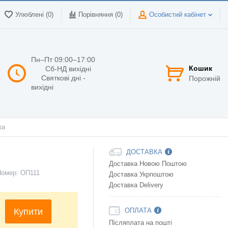
Улюблені (0)
Порівняння (
0
)
Особистий кабінет
Пн–Пт 09:00–17:00
Кошик
Сб-НД вихідні
Святкові дні -
Порожній
вихідні
ка
ДОСТАВКА
Доставка Новою Поштою
Номер:
ОП111
Доставка Укрпоштою
Доставка Delivery
Купити
ОПЛАТА
Післяплата на пошті