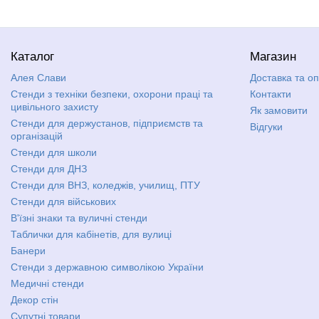
Каталог
Магазин
Алея Слави
Доставка та о
Стенди з техніки безпеки, охорони праці та
Контакти
цивільного захисту
Як замовити
Стенди для держустанов, підприємств та
Відгуки
організацій
Стенди для школи
Стенди для ДНЗ
Стенди для ВНЗ, коледжів, училищ, ПТУ
Стенди для військових
В'їзні знаки та вуличні стенди
Таблички для кабінетів, для вулиці
Банери
Стенди з державною символікою України
Медичні стенди
Декор стін
Супутні товари