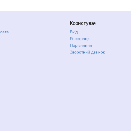
Користувач
плата
Вхід
Реєстрація
Порівняння
Зворотний дзвінок