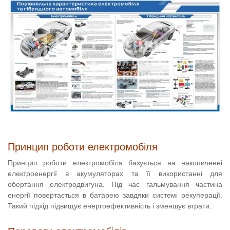
Принцип роботи електромобіля
Принцип роботи електромобіля базується на накопиченні
електроенергії в акумуляторах та її використанні для
обертання електродвигуна. Під час гальмування частина
енергії повертається в батарею завдяки системі рекуперації.
Такий підхід підвищує енергоефективність і зменшує втрати.