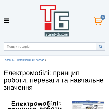
0
Головна
Інформаційний портал
Електромобілі: принцип
роботи, переваги та навчальне
значення