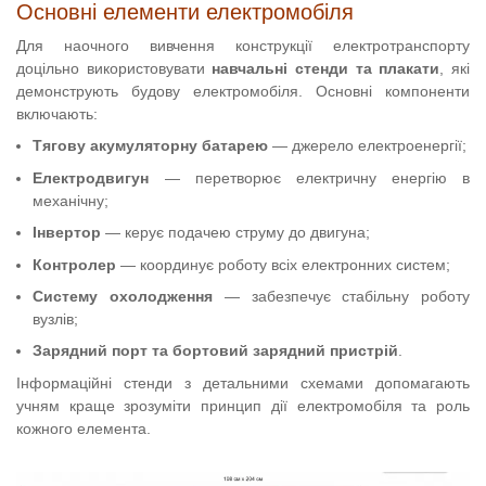
Основні елементи електромобіля
Для наочного вивчення конструкції електротранспорту
доцільно використовувати
навчальні стенди та плакати
, які
демонструють будову електромобіля. Основні компоненти
включають:
Тягову акумуляторну батарею
— джерело електроенергії;
Електродвигун
— перетворює електричну енергію в
механічну;
Інвертор
— керує подачею струму до двигуна;
Контролер
— координує роботу всіх електронних систем;
Систему охолодження
— забезпечує стабільну роботу
вузлів;
Зарядний порт та бортовий зарядний пристрій
.
Інформаційні стенди з детальними схемами допомагають
учням краще зрозуміти принцип дії електромобіля та роль
кожного елемента.