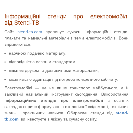
Інформаційні стенди про електромобілі
від Stend-TB
Сайт
stend-tb.com
пропонує сучасні інформаційні стенди,
плакати та навчальні матеріали з теми електромобілів. Вони
вирізняються:
наочною подачею матеріалу;
відповідністю освітнім стандартам;
якісним друком та довговічними матеріалами;
можливістю адаптації під потреби конкретного кабінету.
Електромобілі — це не лише транспорт майбутнього, а й
важливий навчальний інструмент сьогодення. Використання
інформаційних стендів про електромобілі
в освітніх
закладах сприяє формуванню екологічної свідомості, технічних
знань і практичних навичок. Обираючи стенди від
stend-
tb.com
, ви інвестуєте в якісну та сучасну освіту.