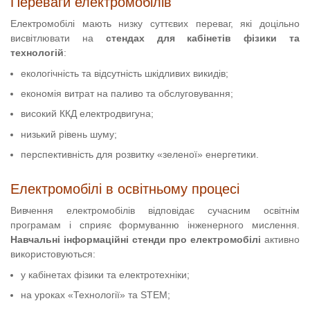
Переваги електромобілів
Електромобілі мають низку суттєвих переваг, які доцільно
висвітлювати на
стендах для кабінетів фізики та
технологій
:
екологічність та відсутність шкідливих викидів;
економія витрат на паливо та обслуговування;
високий ККД електродвигуна;
низький рівень шуму;
перспективність для розвитку «зеленої» енергетики.
Електромобілі в освітньому процесі
Вивчення електромобілів відповідає сучасним освітнім
програмам і сприяє формуванню інженерного мислення.
Навчальні інформаційні стенди про електромобілі
активно
використовуються:
у кабінетах фізики та електротехніки;
на уроках «Технології» та STEM;