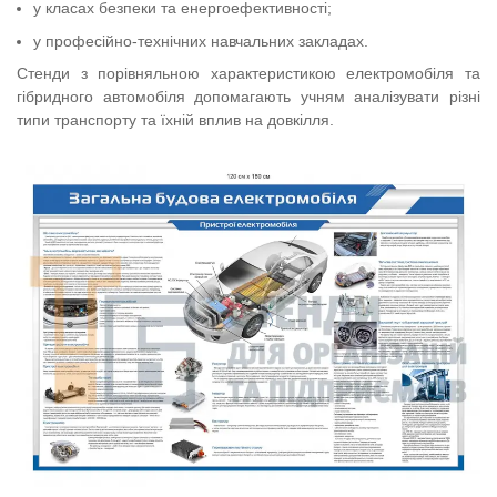
у класах безпеки та енергоефективності;
у професійно-технічних навчальних закладах.
Стенди з порівняльною характеристикою електромобіля та
гібридного автомобіля допомагають учням аналізувати різні
типи транспорту та їхній вплив на довкілля.