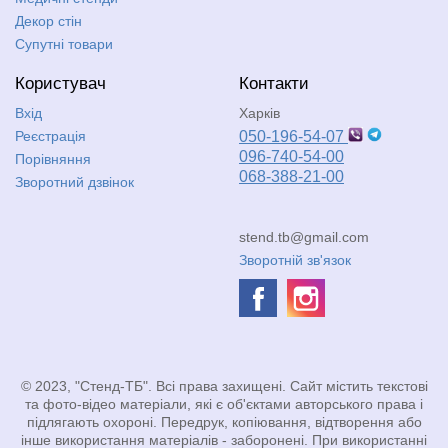
Декор стін
Супутні товари
Користувач
Контакти
Вхід
Харків
Реєстрація
050-196-54-07
096-740-54-00
Порівняння
068-388-21-00
Зворотний дзвінок
stend.tb@gmail.com
Зворотній зв'язок
© 2023, "Стенд-ТБ". Всі права захищені. Сайт містить текстові
та фото-відео матеріали, які є об'єктами авторського права і
підлягають охороні. Передрук, копіювання, відтворення або
інше використання матеріалів - заборонені. При використанні