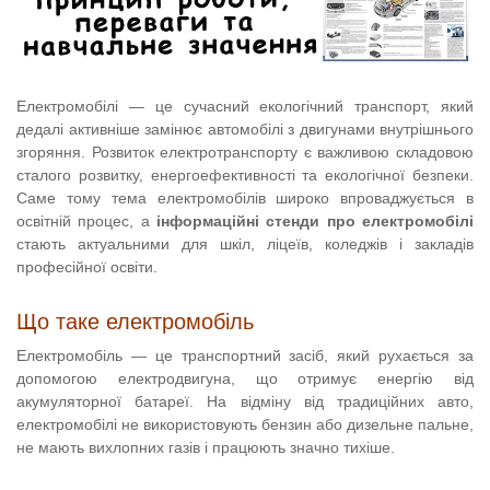
Електромобілі — це сучасний екологічний транспорт, який
дедалі активніше замінює автомобілі з двигунами внутрішнього
згоряння. Розвиток електротранспорту є важливою складовою
сталого розвитку, енергоефективності та екологічної безпеки.
Саме тому тема електромобілів широко впроваджується в
освітній процес, а
інформаційні стенди про електромобілі
стають актуальними для шкіл, ліцеїв, коледжів і закладів
професійної освіти.
Що таке електромобіль
Електромобіль — це транспортний засіб, який рухається за
допомогою електродвигуна, що отримує енергію від
акумуляторної батареї. На відміну від традиційних авто,
електромобілі не використовують бензин або дизельне пальне,
не мають вихлопних газів і працюють значно тихіше.