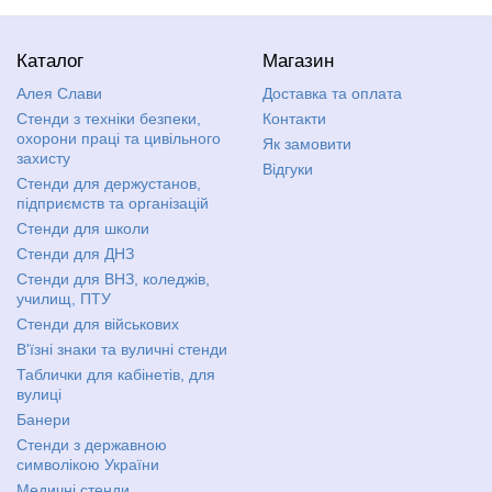
Каталог
Магазин
Алея Слави
Доставка та оплата
Стенди з техніки безпеки,
Контакти
охорони праці та цивільного
Як замовити
захисту
Відгуки
Стенди для держустанов,
підприємств та організацій
Стенди для школи
Стенди для ДНЗ
Стенди для ВНЗ, коледжів,
училищ, ПТУ
Стенди для військових
В'їзні знаки та вуличні стенди
Таблички для кабінетів, для
вулиці
Банери
Стенди з державною
символікою України
Медичні стенди