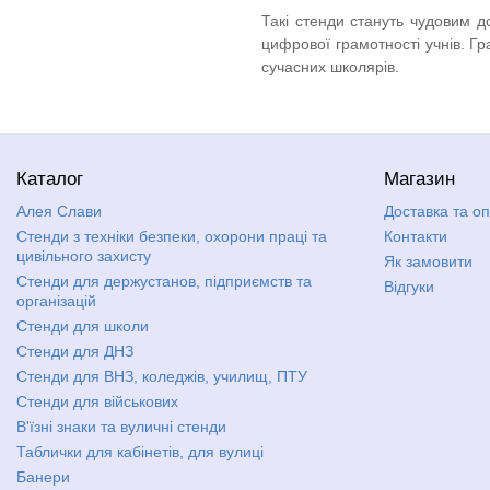
Такі стенди стануть чудовим 
цифрової грамотності учнів. 
сучасних школярів.
Каталог
Магазин
Алея Слави
Доставка та о
Стенди з техніки безпеки, охорони праці та
Контакти
цивільного захисту
Як замовити
Стенди для держустанов, підприємств та
Відгуки
організацій
Стенди для школи
Стенди для ДНЗ
Стенди для ВНЗ, коледжів, училищ, ПТУ
Стенди для військових
В'їзні знаки та вуличні стенди
Таблички для кабінетів, для вулиці
Банери