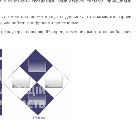
я з основними складовими комп'ютерної системи, принципами
 до монітора, режим праці та відпочинку, а також містить вправи
під час роботи з цифровими пристроями.
 браузерів, серверів, IP-адрес, доменних імен та інших базових