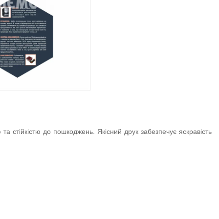
ю та стійкістю до пошкоджень. Якісний друк забезпечує яскравість