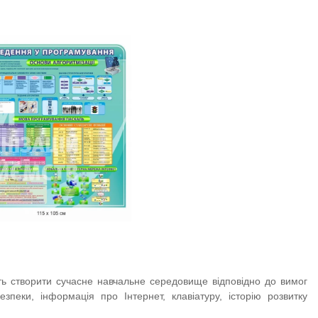
ть створити сучасне навчальне середовище відповідно до вимог
еки, інформація про Інтернет, клавіатуру, історію розвитку