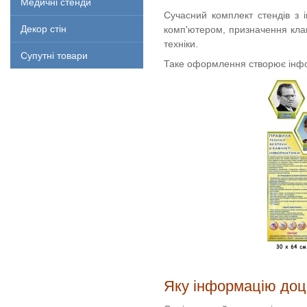
Медичні стенди
Сучасний комплект стендів з 
Декор стін
комп'ютером, призначення клав
техніки.
Супутні товари
Таке оформлення створює інфор
Яку інформацію доц