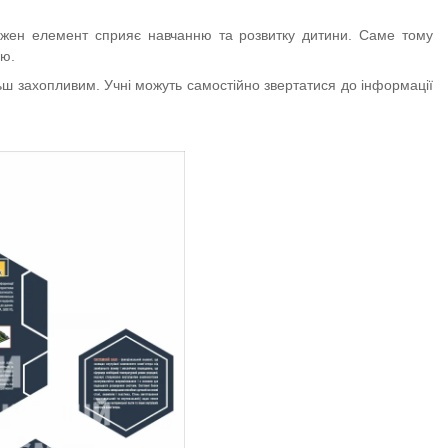
кожен елемент сприяє навчанню та розвитку дитини. Саме тому
ію.
ьш захопливим. Учні можуть самостійно звертатися до інформації