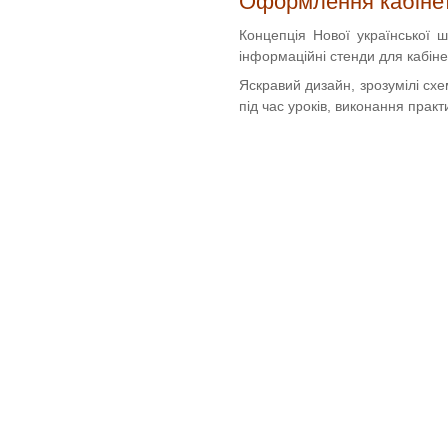
Оформлення кабінет
Концепція Нової української 
інформаційні стенди для кабін
Яскравий дизайн, зрозумілі сх
під час уроків, виконання практ