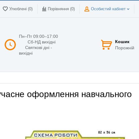
Улюблені (0)
Порівняння (
0
)
Особистий кабінет
Пн–Пт 09:00–17:00
Кошик
Сб-НД вихідні
Святкові дні -
Порожній
вихідні
сучасне оформлення навчального