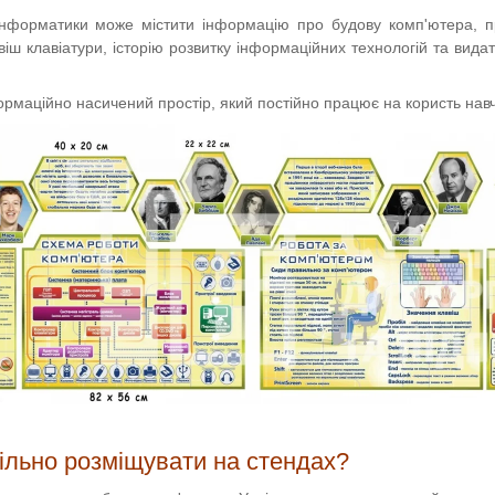
інформатики може містити інформацію про будову комп'ютера, п
іш клавіатури, історію розвитку інформаційних технологій та видат
маційно насичений простір, який постійно працює на користь нав
ільно розміщувати на стендах?