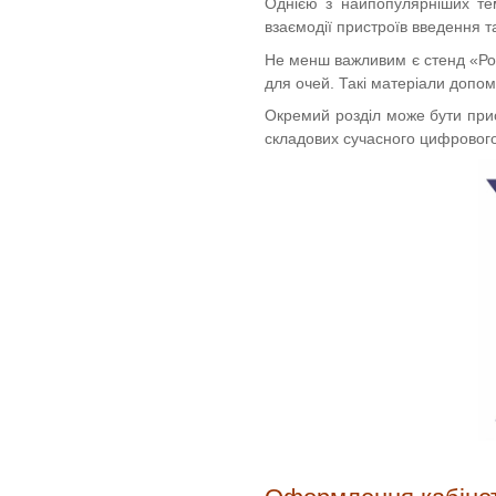
Однією з найпопулярніших те
взаємодії пристроїв введення 
Не менш важливим є стенд «Робо
для очей. Такі матеріали допо
Окремий розділ може бути прис
складових сучасного цифровог