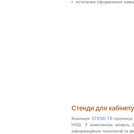
естетичне оформлення навча
Стенди для кабінет
Компанія
STEND-TB
пропонує 
НУШ. У комплектах можуть бу
інформаційних технологій та в