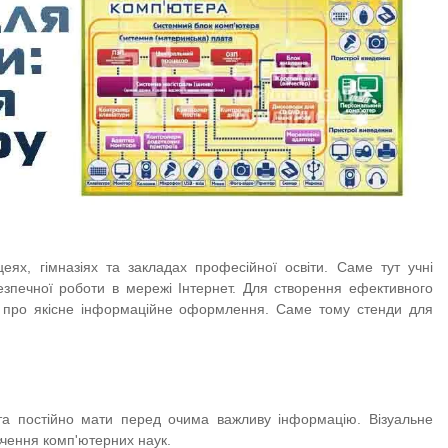
ях, гімназіях та закладах професійної освіти. Саме тут учні
езпечної роботи в мережі Інтернет. Для створення ефективного
и про якісне інформаційне оформлення. Саме тому стенди для
та постійно мати перед очима важливу інформацію. Візуальне
вчення комп'ютерних наук.