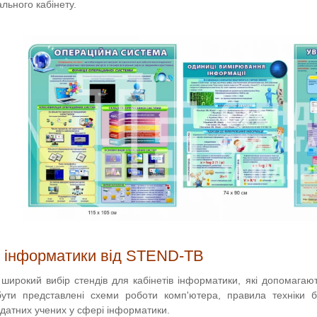
льного кабінету.
у інформатики від STEND-TB
широкий вибір стендів для кабінетів інформатики, які допомагаю
ти представлені схеми роботи комп'ютера, правила техніки безп
идатних учених у сфері інформатики.