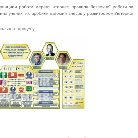
ринципи роботи мережі Інтернет, правила безпечної роботи за
них учених, які зробили вагомий внесок у розвиток комп'ютерної
чального процесу.