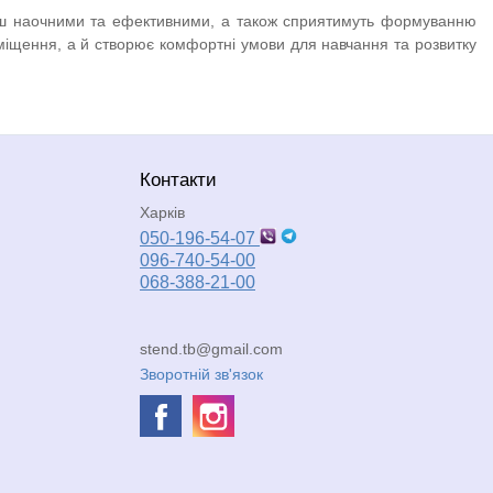
льш наочними та ефективними, а також сприятимуть формуванню
іщення, а й створює комфортні умови для навчання та розвитку
Контакти
Харків
050-196-54-07
096-740-54-00
068-388-21-00
stend.tb@gmail.com
Зворотній зв'язок