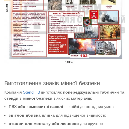
Виготовлення знаків мінної безпеки
Компанія
Stend TB
виготовляє
попереджувальні таблички та
стенди з мінної безпеки
з якісних матеріалів:
ПВХ або композитні панелі
— стійкі до погодних умов;
світловідбивна плівка
для підвищеної видимості;
отвори для монтажу або люверси
для зручного