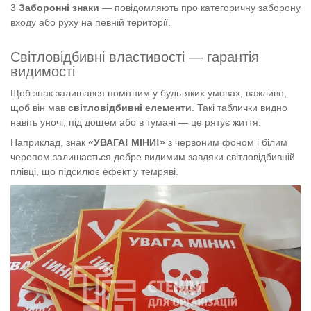
Заборонні знаки
— повідомляють про категоричну заборону
входу або руху на певній території.
Світловідбивні властивості — гарантія
видимості
Щоб знак залишався помітним у будь-яких умовах, важливо,
щоб він мав
світловідбивні елементи
. Такі таблички видно
навіть уночі, під дощем або в тумані — це рятує життя.
Наприклад, знак
«УВАГА! МІНИ!»
з червоним фоном і білим
черепом залишається добре видимим завдяки світловідбивній
плівці, що підсилює ефект у темряві.