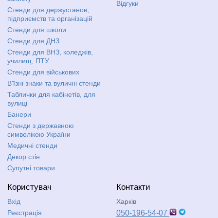
Відгуки
Стенди для держустанов,
підприємств та організацій
Стенди для школи
Стенди для ДНЗ
Стенди для ВНЗ, коледжів,
училищ, ПТУ
Стенди для військових
В'їзні знаки та вуличні стенди
Таблички для кабінетів, для
вулиці
Банери
Стенди з державною
символікою України
Медичні стенди
Декор стін
Супутні товари
Користувач
Контакти
Вхід
Харків
Реєстрація
050-196-54-07