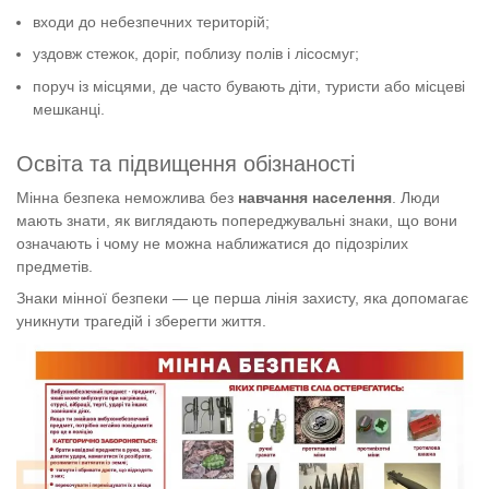
входи до небезпечних територій;
уздовж стежок, доріг, поблизу полів і лісосмуг;
поруч із місцями, де часто бувають діти, туристи або місцеві
мешканці.
Освіта та підвищення обізнаності
Мінна безпека неможлива без
навчання населення
. Люди
мають знати, як виглядають попереджувальні знаки, що вони
означають і чому не можна наближатися до підозрілих
предметів.
Знаки мінної безпеки — це перша лінія захисту, яка допомагає
уникнути трагедій і зберегти життя.