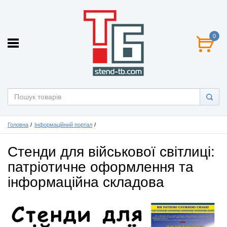
0
Головна
Інформаційний портал
Стенди для військової світлиці:
патріотичне оформлення та
інформаційна складова