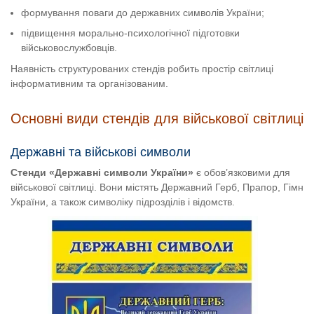
формування поваги до державних символів України;
підвищення морально-психологічної підготовки
військовослужбовців.
Наявність структурованих стендів робить простір світлиці
інформативним та організованим.
Основні види стендів для військової світлиці
Державні та військові символи
Стенди «Державні символи України»
є обов’язковими для
військової світлиці. Вони містять Державний Герб, Прапор, Гімн
України, а також символіку підрозділів і відомств.