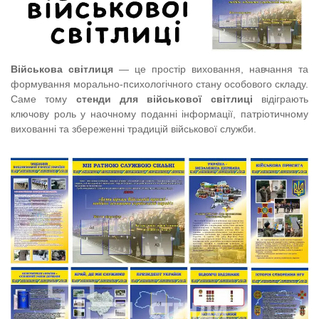
Військова світлиця
— це простір виховання, навчання та
формування морально-психологічного стану особового складу.
Саме тому
стенди для військової світлиці
відіграють
ключову роль у наочному поданні інформації, патріотичному
вихованні та збереженні традицій військової служби.