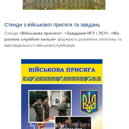
Стенди з військової присяги та завдань
Стенди
«Військова присяга»
,
«Завдання НГУ / ЗСУ»
,
«Ми
ратною службою сильні»
формують розуміння обов’язку та
відповідальності військовослужбовців.