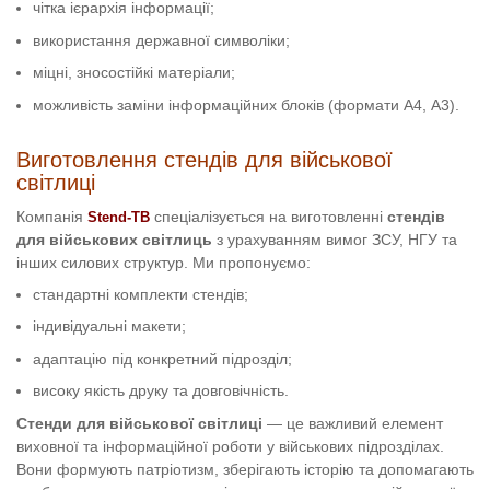
чітка ієрархія інформації;
використання державної символіки;
міцні, зносостійкі матеріали;
можливість заміни інформаційних блоків (формати А4, А3).
Виготовлення стендів для військової
світлиці
Компанія
спеціалізується на виготовленні
стендів
Stend-TB
для військових світлиць
з урахуванням вимог ЗСУ, НГУ та
інших силових структур. Ми пропонуємо:
стандартні комплекти стендів;
індивідуальні макети;
адаптацію під конкретний підрозділ;
високу якість друку та довговічність.
Стенди для військової світлиці
— це важливий елемент
виховної та інформаційної роботи у військових підрозділах.
Вони формують патріотизм, зберігають історію та допомагають