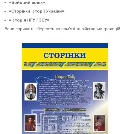
«Бойовий шлях»
;
«Сторінки історії України»
;
«Історія НГУ / ЗСУ»
.
Вони сприяють збереженню пам’яті та військових традицій.