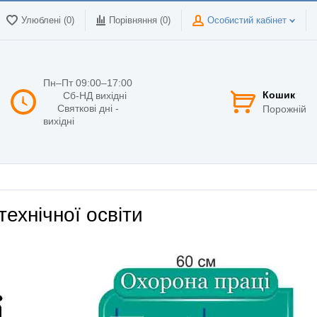
Улюблені (0)
Порівняння (
0
)
Особистий кабінет
Пн–Пт 09:00–17:00
Кошик
Сб-НД вихідні
Святкові дні -
Порожній
вихідні
ехнічної освіти