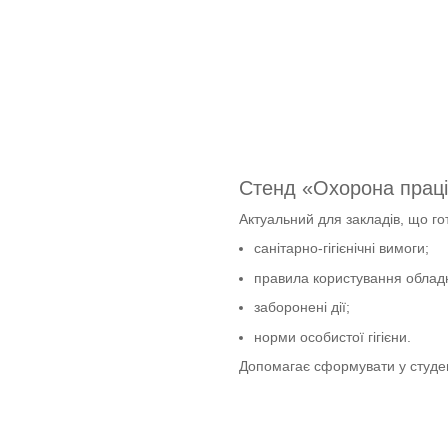
Стенд «Охорона праці
Актуальний для закладів, що го
санітарно-гігієнічні вимоги;
правила користування облад
заборонені дії;
норми особистої гігієни.
Допомагає сформувати у студент