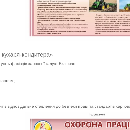
 кухаря-кондитера»
тують фахівців харчової галузі. Включає:
нанням;
ів відповідальне ставлення до безпеки праці та стандартів харчов