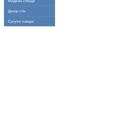
Медичні стенди
Декор стін
Супутні товари