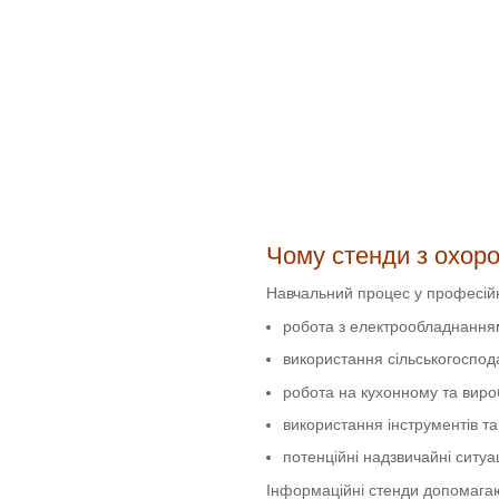
Чому стенди з охоро
Навчальний процес у професійн
робота з електрообладнання
використання сільськогоспода
робота на кухонному та вир
використання інструментів та
потенційні надзвичайні ситуа
Інформаційні стенди допомага