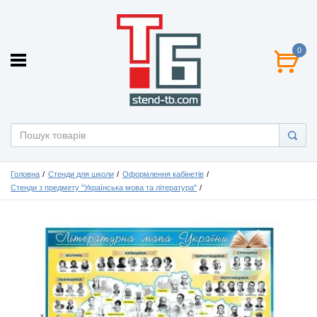
0
Головна
Стенди для школи
Оформлення кабінетів
Стенди з предмету "Українська мова та література"