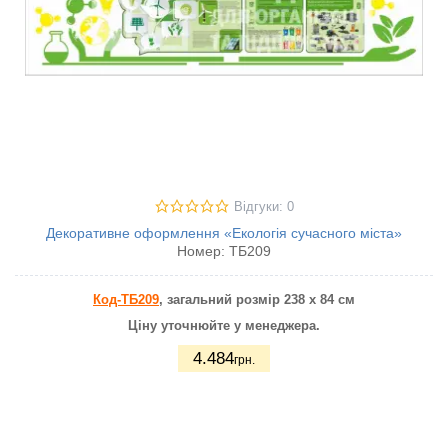
Відгуки: 0
Декоративне оформлення «Екологія сучасного міста»
Номер:
ТБ209
Код-ТБ209
, загальний розмір 238 х 84 см
Ціну уточнюйте у менеджера.
4.484
грн.