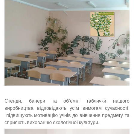
Стенди, банери та об’ємні таблички нашого
виробництва відповідають усім вимогам сучасності,
підвищують мотивацію учнів до вивчення предмету та
сприяють вихованню екологічної культури.