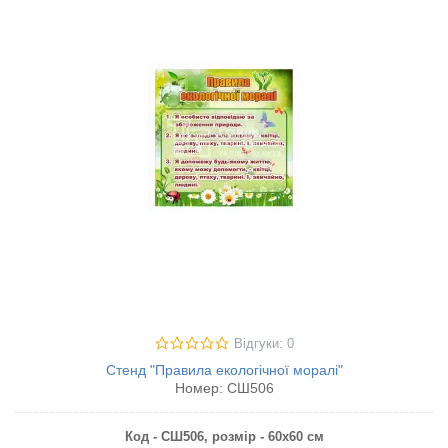
Відгуки: 0
Стенд "Правила екологічної моралі"
Номер:
СШ506
Код - СШ506,
розмір - 60х60 см