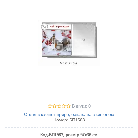
Відгуки: 0
Стенд в кабінет природознавства з кишенею
Номер:
БП1583
Код-БП1583
, розмір 57х36 см