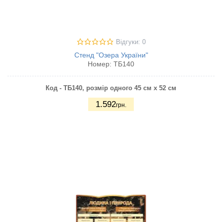
Відгуки: 0
Стенд "Озера України"
Номер:
ТБ140
Код - ТБ140, розмір одного 45 см х 52 см
1.592
грн.