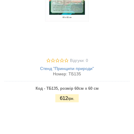
Відгуки: 0
Стенд "Принципи природи"
Номер:
ТБ135
Код - ТБ135, розмір 60см х 60 см
612
грн.