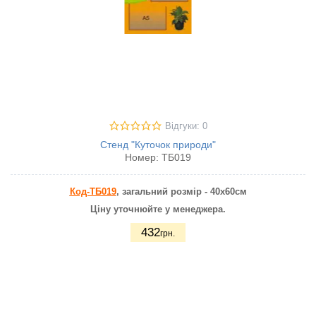
Відгуки: 0
Стенд "Куточок природи"
Номер:
ТБ019
Код-ТБ019
, загальний розмір - 40х60см
Ціну уточнюйте у менеджера.
432
грн.