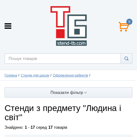
0
Головна
Стенди для школи
Оформлення кабінетів
Показати фільтр
Стенди з предмету "Людина і
світ"
Знайдено:
1
-
17
серед
17
товарів