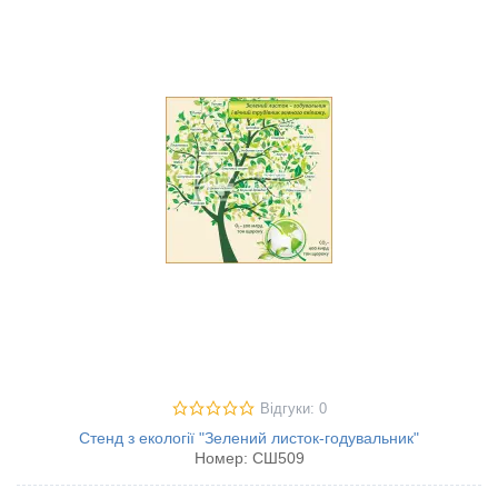
Відгуки: 0
Стенд з екології "Зелений листок-годувальник"
Номер:
СШ509