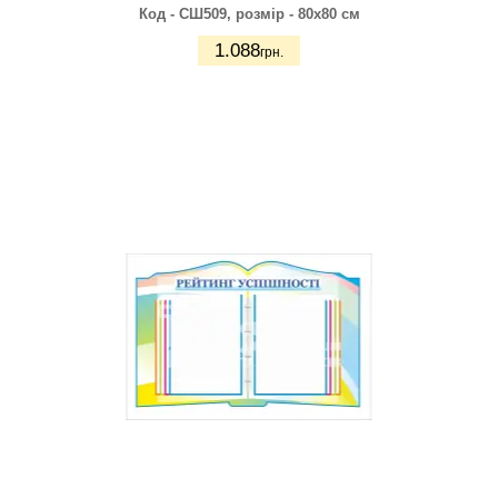
Код - СШ509,
розмір - 80х80 см
1.088
грн.