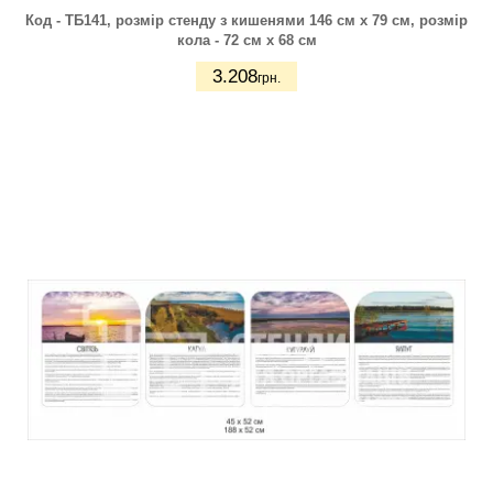
Код - ТБ141, розмір стенду з кишенями 146 см х 79 см, розмір
кола - 72 см х 68 см
3.208
грн.