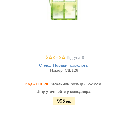
Відгуки: 0
Стенд "Поради психолога"
Номер:
СШ128
Код - СШ128
. Загальний розмір - 65х85см.
Ціну уточнюйте у менеджера.
995
грн.