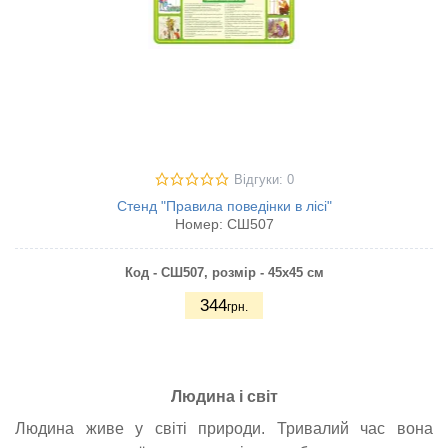
Відгуки: 0
Стенд "Правила поведінки в лісі"
Номер:
СШ507
Код - СШ507,
розмір - 45х45 см
344
грн.
Людина і світ
Людина живе у світі природи. Тривалий час вона