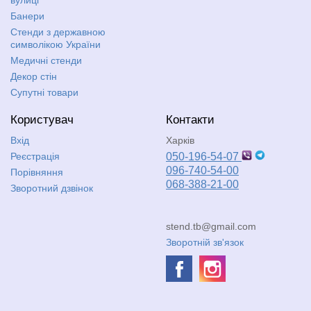
Банери
Стенди з державною
символікою України
Медичні стенди
Декор стін
Супутні товари
Користувач
Контакти
Вхід
Харків
Реєстрація
050-196-54-07
096-740-54-00
Порівняння
068-388-21-00
Зворотний дзвінок
stend.tb@gmail.com
Зворотній зв'язок