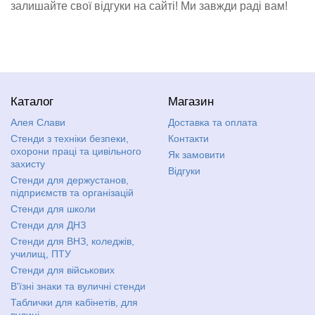
залишайте свої відгуки на сайті! Ми завжди раді вам!
Каталог
Магазин
Алея Слави
Доставка та оплата
Стенди з техніки безпеки,
Контакти
охорони праці та цивільного
Як замовити
захисту
Відгуки
Стенди для держустанов,
підприємств та організацій
Стенди для школи
Стенди для ДНЗ
Стенди для ВНЗ, коледжів,
училищ, ПТУ
Стенди для військових
В'їзні знаки та вуличні стенди
Таблички для кабінетів, для
вулиці