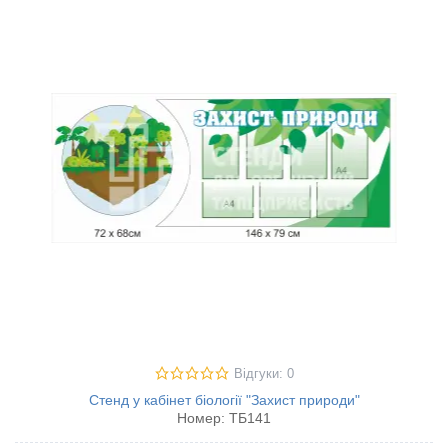
Відгуки: 0
Стенд у кабінет біології "Захист природи"
Номер:
ТБ141