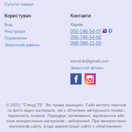
Супутні товари
Користувач
Контакти
Вхід
Харків
Реєстрація
050-196-54-07
096-740-54-00
Порівняння
068-388-21-00
Зворотний дзвінок
stend.tb@gmail.com
Зворотній зв'язок
© 2023, "Стенд-ТБ". Всі права захищені. Сайт містить текстові
та фото-відео матеріали, які є об'єктами авторського права і
підлягають охороні. Передрук, копіювання, відтворення або
інше використання матеріалів - заборонені. При використанні
матеріалів сайту, згода адміністрації сайту є обов'язковою.