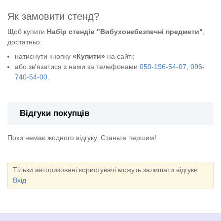
Як замовити стенд?
Щоб купити
Набір стендів "Вибухонебезпечні предмети"
,
достатньо:
натиснути кнопку
«Купити»
на сайті;
або зв’язатися з нами за телефонами
050-196-54-07
,
096-
740-54-00
.
Відгуки покупців
Поки немає жодного відгуку. Станьте першим!
Тільки авторизовані користувачі можуть залишати відгуки
Вхід