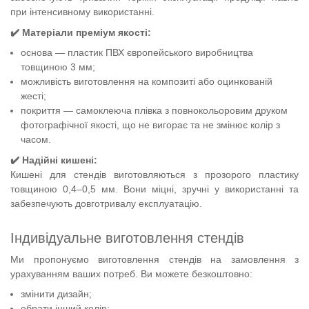
при інтенсивному використанні.
✔️
Матеріали преміум якості:
основа — пластик ПВХ європейського виробництва
товщиною 3 мм;
можливість виготовлення на композиті або оцинкованій
жесті;
покриття — самоклеюча плівка з повнокольоровим друком
фотографічної якості, що не вигорає та не змінює колір з
часом.
✔️
Надійні кишені:
Кишені для стендів виготовляються з прозорого пластику
товщиною 0,4–0,5 мм. Вони міцні, зручні у використанні та
забезпечують довготривалу експлуатацію.
Індивідуальне виготовлення стендів
Ми пропонуємо виготовлення стендів на замовлення з
урахуванням ваших потреб. Ви можете безкоштовно:
змінити дизайн;
обрати інший колір;