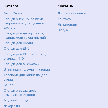
Каталог
Магазин
Алея Слави
Доставка та оплата
Стенди з техніки безпеки,
Контакти
охорони праці та цивільного
Як замовити
захисту
Відгуки
Стенди для держустанов,
підприємств та організацій
Стенди для школи
Стенди для ДНЗ
Стенди для ВНЗ, коледжів,
училищ, ПТУ
Стенди для військових
В'їзні знаки та вуличні стенди
Таблички для кабінетів, для
вулиці
Банери
Стенди з державною
символікою України
Медичні стенди
Декор стін