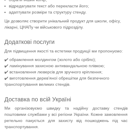
відредагувати текст або перекласти його;
адаптувати розміри та структуру стенду.
Це дозволяє створити унікальний продукт для школи, офісу,
лікарні, ЦНАПу чи військового підрозділу.
Додаткові послуги
Для підвищення якості та естетики продукції ми пропонуємо:
✔️ обрамлення молдингом (золото або срібло);
✔️ ламінування захисною антивандальною плівкою;
✔️ встановлення люверсів для зручного кріплення;
✔️ виготовлення дерев’яної обрешітки для безпечного
транспортування великих стендів.
Доставка по всій Україні
Ми організовуємо швидку та надійну доставку стендів
поштовими службами у всі регіони України. Кожне замовлення
ретельно пакується для захисту від пошкоджень під час
транспортування.