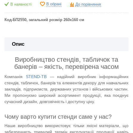
В обрані
В наявності
До порівняння
Код-БП2550
, загальний розмір 260х160 см
Опис
Виробництво стендів, табличок та
банерів – якість, перевірена часом
Компанія
STEND-TB
— надійний виробник інформаційних
стендів, табличок, банерів та елементів декору для навчальних
закладів, підприємств, державних установ і військових частин.
Ми пропонуємо широкий асортимент продукції, яка поєднує
сучасний дизайн, довговічність і доступну ціну.
Чому варто купити стенди саме у нас?
Наше виробництво використовує тільки якісні матеріали, що
забезпечують тривалий термін експлуатації продукції навіть