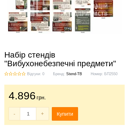
Набір стендів
"Вибухонебезпечні предмети"
Відгуки: 0
Бренд:
Stend-TB
Номер:
БП2550
4.896
грн.
-
+
Купити