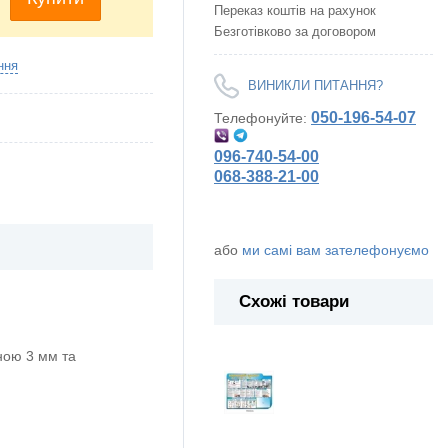
Переказ коштів на рахунок
Безготівково за договором
ння
ВИНИКЛИ ПИТАННЯ?
050-196-54-07
Телефонуйте:
096-740-54-00
068-388-21-00
або
ми самі вам зателефонуємо
Схожі товари
ою 3 мм та