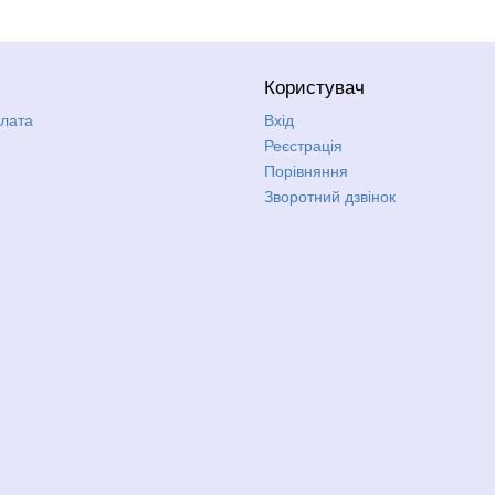
Користувач
плата
Вхід
Реєстрація
Порівняння
Зворотний дзвінок