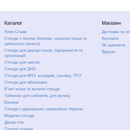
Каталог
Магазин
Алея Слави
Доставка та о
Стенди з техніки безпеки, охорони праці та
Контакти
цивільного захисту
Як замовити
Стенди для держустанов, підприємств та
Відгуки
організацій
Стенди для школи
Стенди для ДНЗ
Стенди для ВНЗ, коледжів, училищ, ПТУ
Стенди для військових
В'їзні знаки та вуличні стенди
Таблички для кабінетів, для вулиці
Банери
Стенди з державною символікою України
Медичні стенди
Декор стін
Супутні товари