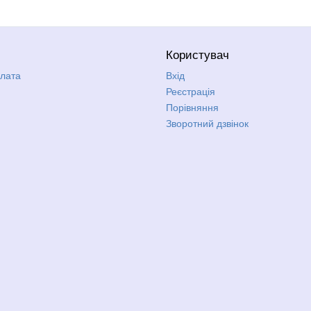
Користувач
плата
Вхід
Реєстрація
Порівняння
Зворотний дзвінок