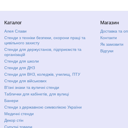
Каталог
Магазин
Алея Слави
Доставка та о
Стенди з техніки безпеки, охорони праці та
Контакти
цивільного захисту
Як замовити
Стенди для держустанов, підприємств та
Відгуки
організацій
Стенди для школи
Стенди для ДНЗ
Стенди для ВНЗ, коледжів, училищ, ПТУ
Стенди для військових
В'їзні знаки та вуличні стенди
Таблички для кабінетів, для вулиці
Банери
Стенди з державною символікою України
Медичні стенди
Декор стін
Супутні товари