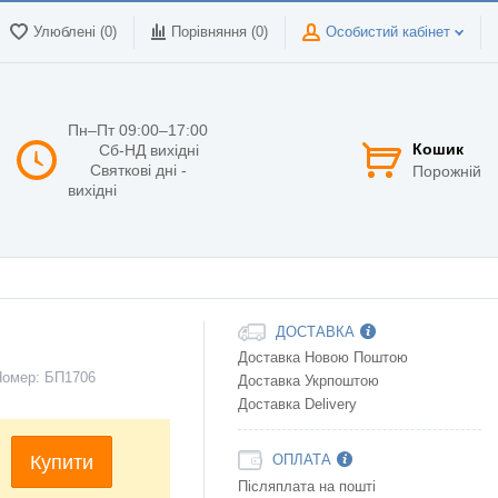
Улюблені (0)
Порівняння (
0
)
Особистий кабінет
Пн–Пт 09:00–17:00
Кошик
Сб-НД вихідні
Святкові дні -
Порожній
вихідні
ДОСТАВКА
Доставка Новою Поштою
Номер:
БП1706
Доставка Укрпоштою
Доставка Delivery
Купити
ОПЛАТА
Післяплата на пошті