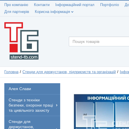
Про компанію
Контакти
Інформаційний портал
Портфоліо
До
Для партнерів
Корисна інформація
Головна
Стенди для держустанов, підприємств та організацій
Інфо
Алея Слави
Стенди з техніки
безпеки, охорони праці
та цивільного захисту
Стенди для
держустанов,