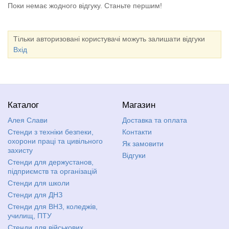
Поки немає жодного відгуку. Станьте першим!
Тільки авторизовані користувачі можуть залишати відгуки
Вхід
Каталог
Магазин
Алея Слави
Доставка та оплата
Стенди з техніки безпеки,
Контакти
охорони праці та цивільного
Як замовити
захисту
Відгуки
Стенди для держустанов,
підприємств та організацій
Стенди для школи
Стенди для ДНЗ
Стенди для ВНЗ, коледжів,
училищ, ПТУ
Стенди для військових