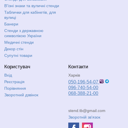
В'їзні знаки та вуличні стенди
Таблички для кабінетів, для
вулиці
Банери
Стенди з державною
символікою України
Медичні стенди
Декор стін
Супутні товари
Користувач
Контакти
Вхід
Харків
Реєстрація
050-196-54-07
096-740-54-00
Порівняння
068-388-21-00
Зворотний дзвінок
stend.tb@gmail.com
Зворотній зв'язок