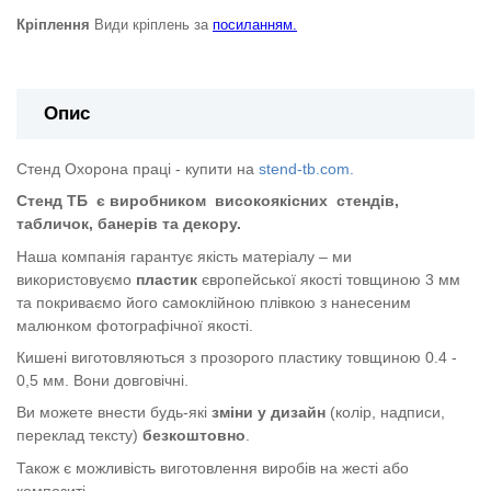
Кріплення
Види кріплень за
посиланням.
Опис
Стенд Охорона праці - купити на
stend-tb.com.
Стенд ТБ
є виробником
високоякісних
стендів,
табличок, банерів та декору.
Наша компанія гарантує якість матеріалу – ми
використовуємо
пластик
європейської якості
товщиною 3 мм
та покриваємо його самоклійною плівкою з нанесеним
малюнком фотографічної якості.
Кишені виготовляються з прозорого пластику товщиною 0.4 -
0,5 мм. Вони довговічні.
Ви можете внести будь-які
зміни у дизайн
(колір, надписи,
переклад тексту)
безкоштовно
.
Також є можливість виготовлення виробів на жесті або
композиті.