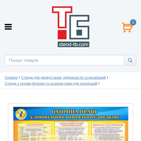
0
Головна
Стенди для держустанов, підприємств та організацій
Стенди з техніки безпеки та охорони праці для організацій