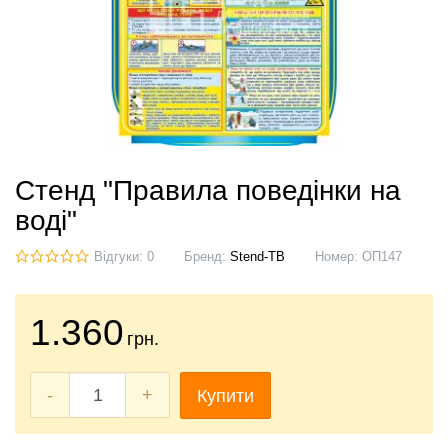
Стенд "Правила поведінки на
воді"
Відгуки: 0
Бренд:
Stend-TB
Номер:
ОП147
1.360
грн.
-
+
Купити