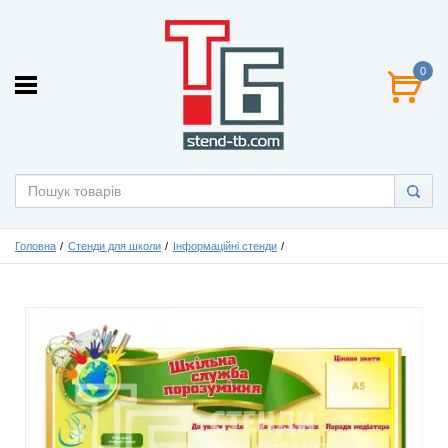
0
Головна
Стенди для школи
Інформаційні стенди