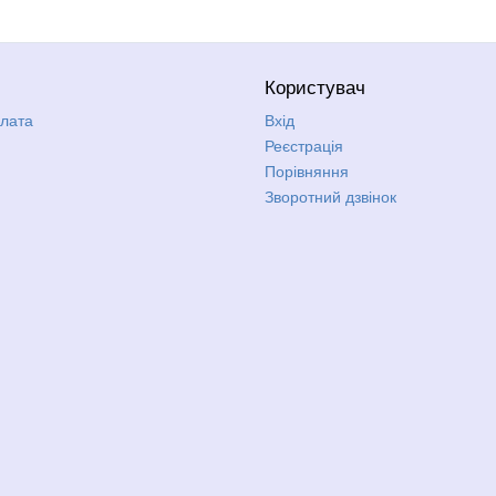
Користувач
плата
Вхід
Реєстрація
Порівняння
Зворотний дзвінок