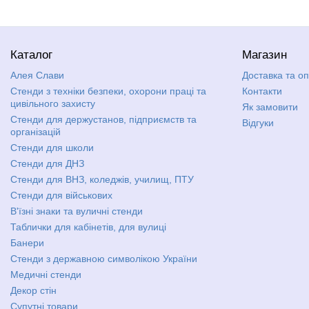
Каталог
Магазин
Алея Слави
Доставка та о
Стенди з техніки безпеки, охорони праці та
Контакти
цивільного захисту
Як замовити
Стенди для держустанов, підприємств та
Відгуки
організацій
Стенди для школи
Стенди для ДНЗ
Стенди для ВНЗ, коледжів, училищ, ПТУ
Стенди для військових
В'їзні знаки та вуличні стенди
Таблички для кабінетів, для вулиці
Банери
Стенди з державною символікою України
Медичні стенди
Декор стін
Супутні товари