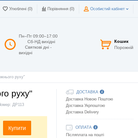
Улюблені (0)
Порівняння (
0
)
Особистий кабінет
Пн–Пт 09:00–17:00
Кошик
Сб-НД вихідні
Святкові дні -
Порожній
вихідні
ожнього руху"
го руху"
ДОСТАВКА
Доставка Новою Поштою
Номер:
ДР113
Доставка Укрпоштою
Доставка Delivery
Купити
ОПЛАТА
Післяплата на пошті