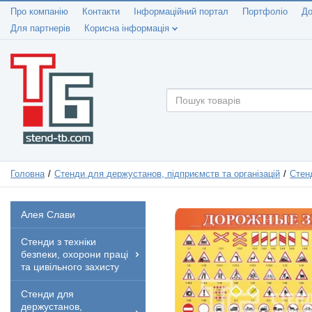
Про компанію
Контакти
Інформаційний портал
Портфоліо
До
Для партнерів
Корисна інформація
Головна
Стенди для держустанов, підприємств та організацій
Стенд
Алея Слави
Стенди з техніки
безпеки, охорони праці
та цивільного захисту
Стенди для
держустанов,