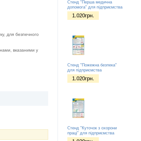
Стенд "Перша медична
допомога" для підприємства
1.020
грн.
ку, для безпечного
нами, вказаними у
Стенд "Пожежна безпека"
для підприємства
1.020
грн.
Стенд "Куточок з охорони
праці" для підприємства