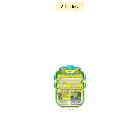
2.210
грн.