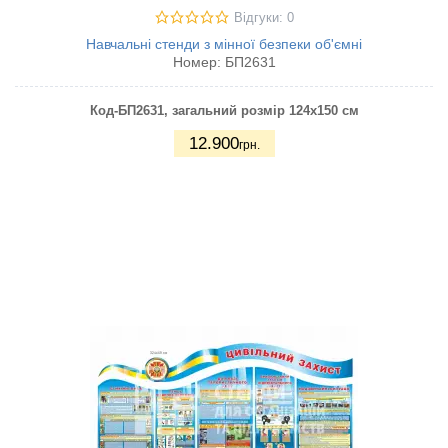
Відгуки: 0
Навчальні стенди з мінної безпеки об'ємні
Номер:
БП2631
Код-БП2631
, загальний розмір 124х150 см
12.900
грн.