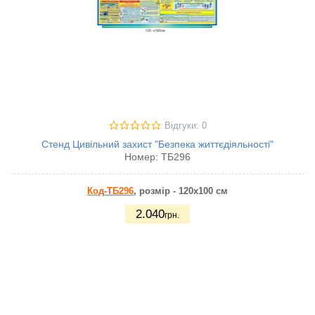
Відгуки: 0
Стенд Цивільний захист "Безпека життєдіяльності"
Номер:
ТБ296
Код-ТБ296
, розмір - 120х100 см
2.040
грн.