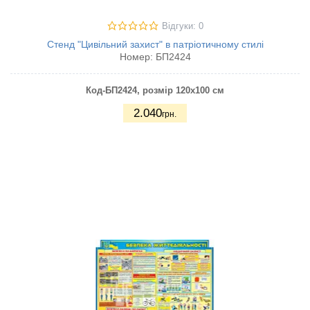
Відгуки: 0
Стенд "Цивільний захист" в патріотичному стилі
Номер:
БП2424
Код-БП2424
, розмір 120х100 см
2.040
грн.