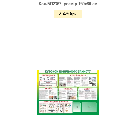
Код-БП2367
, розмір 150х80 см
2.460
грн.