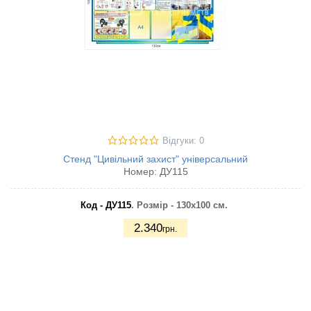
Відгуки: 0
Стенд "Цивільний захист" універсальний
Номер:
ДУ115
Код - ДУ115
. Розмір - 130х100 см.
2.340
грн.