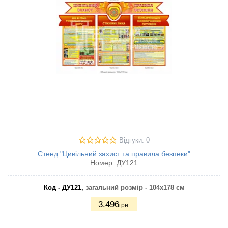
Відгуки: 0
Стенд "Цивільний захист та правила безпеки"
Номер:
ДУ121
Код - ДУ121,
загальний розмір - 104х178 см
3.496
грн.