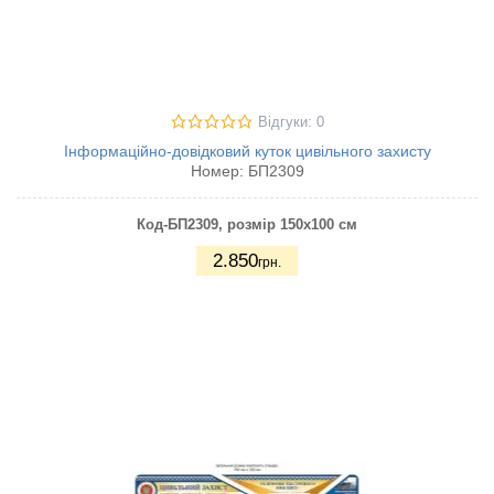
Відгуки: 0
Інформаційно-довідковий куток цивільного захисту
Номер:
БП2309
Код-БП2309
, розмір 150х100 см
2.850
грн.