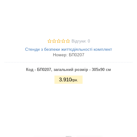
Відгуки: 0
Стенди з безпеки життєдіяльності комплект
Номер:
БП0207
Код - БП0207, загальний розмір - 305х90 см
3.910
грн.