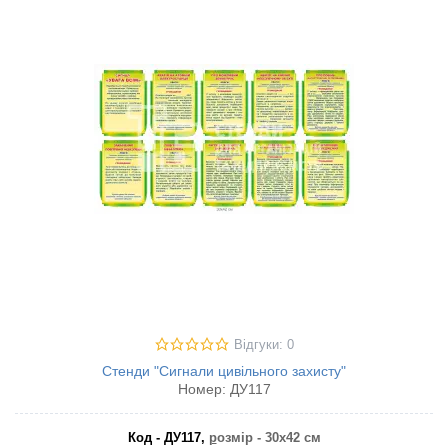
Відгуки: 0
Стенди "Сигнали цивільного захисту"
Номер:
ДУ117
Код - ДУ117,
р
озмір - 30х42 см