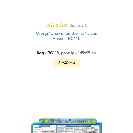
Відгуки: 0
Стенд "Цивільний Захист" сірий
Номер:
ВС119
Код - ВС119
, розмір - 145х95 см
2.642
грн.