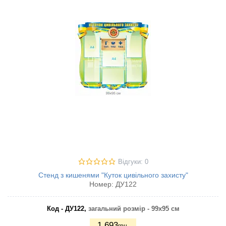
Відгуки: 0
Стенд з кишенями "Куток цивільного захисту"
Номер:
ДУ122
Код - ДУ122,
загальний розмір - 99х95 см
1.693
грн.