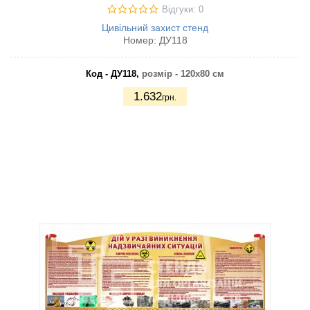
Відгуки: 0
Цивільний захист стенд
Номер:
ДУ118
Код - ДУ118,
розмір - 120х80 см
1.632
грн.