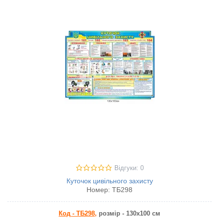
Відгуки: 0
Куточок цивільного захисту
Номер:
ТБ298
Код - ТБ298,
розмір - 130х100 см