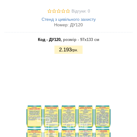
Відгуки: 0
Стенд з цивільного захисту
Номер:
ДУ120
Код - ДУ120,
розмір - 97х133 см
2.193
грн.