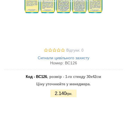
Відгуки: 0
Сигнали цивільного захисту
Номер:
ВС126
Код - ВС126
, розмір - 1-го стенду 30х42см
Ціну уточнюйте у менеджера.
2.140
грн.