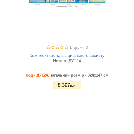
Відгуки: 0
Комплект стендів з цивільного захисту
Номер:
ДУ124
Код - ДУ124,
загальний розмір - 324х147 см
8.397
грн.