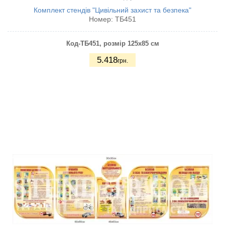
Комплект стендів "Цивільний захист та безпека"
Номер:
ТБ451
Код-ТБ451, розмір 125х85 см
5.418
грн.