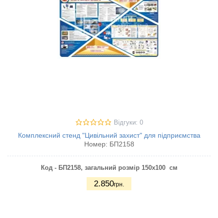
Відгуки: 0
Комплексний стенд "Цивільний захист" для підприємства
Номер:
БП2158
Код - БП2158
, загальний розмір 150х100 см
2.850
грн.