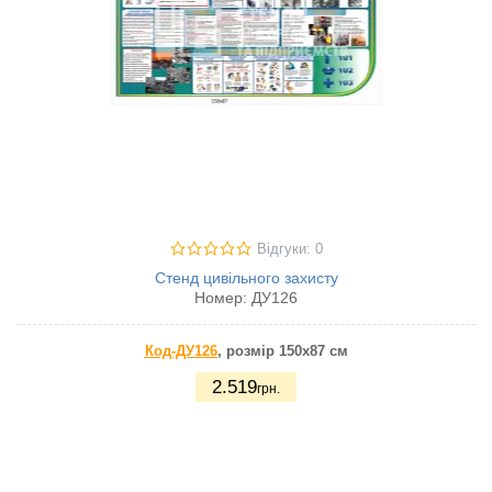
Відгуки: 0
Стенд цивільного захисту
Номер:
ДУ126
Код-ДУ126
, розмір 150х87 см
2.519
грн.