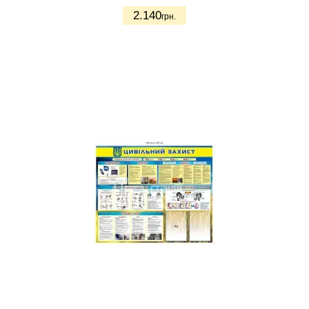
2.140
грн.