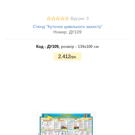
Відгуки: 0
Стенд "Куточок цивільного захисту"
Номер:
ДУ109
Код - ДУ109,
розмір - 134х100 см
2.412
грн.