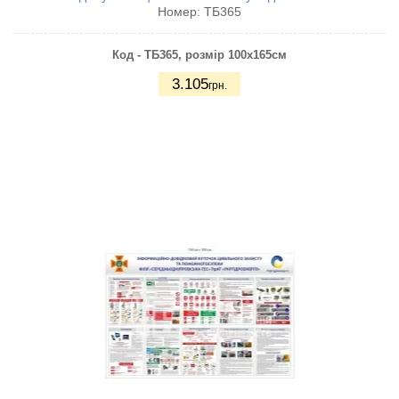
Номер:
ТБ365
Код - ТБ365, розмір 100х165см
3.105
грн.