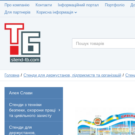
Про компанію
Контакти
Інформаційний портал
Портфоліо
До
Для партнерів
Корисна інформація
Головна
Стенди для держустанов, підприємств та організацій
Стен
Алея Слави
Стенди з техніки
безпеки, охорони праці
та цивільного захисту
Стенди для
держустанов,