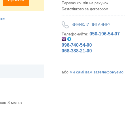
Переказ коштів на рахунок
Безготівково за договором
ння
ВИНИКЛИ ПИТАННЯ?
050-196-54-07
Телефонуйте:
096-740-54-00
068-388-21-00
або
ми самі вам зателефонуємо
ою 3 мм та