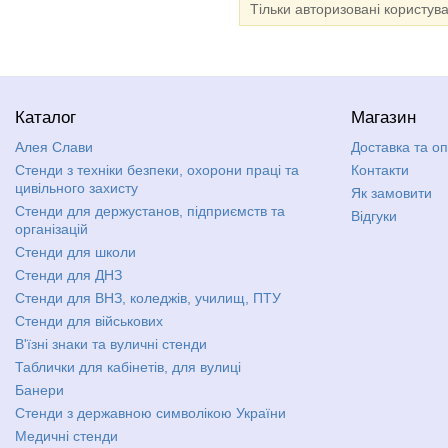
Тільки авторизовані користув
Каталог
Магазин
Алея Слави
Доставка та о
Стенди з техніки безпеки, охорони праці та
Контакти
цивільного захисту
Як замовити
Стенди для держустанов, підприємств та
Відгуки
організацій
Стенди для школи
Стенди для ДНЗ
Стенди для ВНЗ, коледжів, училищ, ПТУ
Стенди для військових
В'їзні знаки та вуличні стенди
Таблички для кабінетів, для вулиці
Банери
Стенди з державною символікою України
Медичні стенди