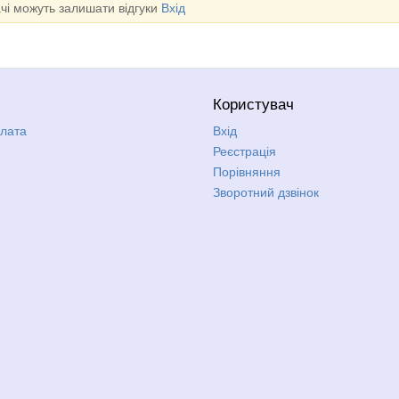
ачі можуть залишати відгуки
Вхід
Користувач
плата
Вхід
Реєстрація
Порівняння
Зворотний дзвінок