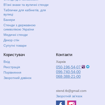
В'їзні знаки та вуличні стенди
Таблички для кабінетів, для
вулиці
Банери
Стенди з державною
символікою України
Медичні стенди
Декор стін
Супутні товари
Користувач
Контакти
Вхід
Харків
Реєстрація
050-196-54-07
096-740-54-00
Порівняння
068-388-21-00
Зворотний дзвінок
stend.tb@gmail.com
Зворотній зв'язок