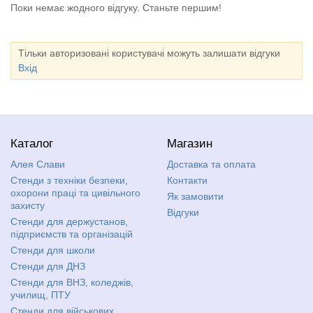
Поки немає жодного відгуку. Станьте першим!
Тільки авторизовані користувачі можуть залишати відгуки
Вхід
Каталог
Магазин
Алея Слави
Доставка та оплата
Стенди з техніки безпеки,
Контакти
охорони праці та цивільного
Як замовити
захисту
Відгуки
Стенди для держустанов,
підприємств та організацій
Стенди для школи
Стенди для ДНЗ
Стенди для ВНЗ, коледжів,
училищ, ПТУ
Стенди для військових