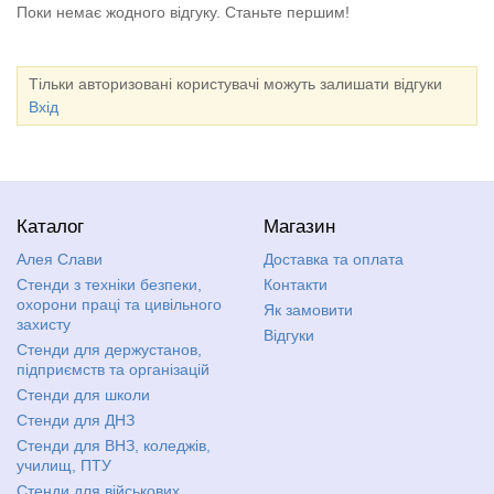
Поки немає жодного відгуку. Станьте першим!
Тільки авторизовані користувачі можуть залишати відгуки
Вхід
Каталог
Магазин
Алея Слави
Доставка та оплата
Стенди з техніки безпеки,
Контакти
охорони праці та цивільного
Як замовити
захисту
Відгуки
Стенди для держустанов,
підприємств та організацій
Стенди для школи
Стенди для ДНЗ
Стенди для ВНЗ, коледжів,
училищ, ПТУ
Стенди для військових