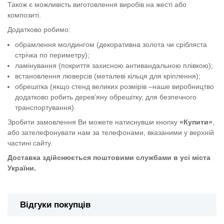
Також є можливість виготовлення виробів на жесті або
композиті.
Додатково робимо:
обрамлення молдингом (декоративна золота чи срібляста
стрічка по периметру);
ламінування (покриття захисною антивандальною плівкою);
встановлення люверсів (металеві кільця для кріплення);
обрешітка (якщо стенд великих розмірів –наше виробництво
додатково робить дерев’яну обрешітку, для безпечного
транспортування).
Зробити замовлення Ви можете натиснувши кнопку
«Купити»
,
або зателефонувати нам за телефонами, вказаними у верхній
частині сайту.
Доставка здійснюється поштовими службами в усі міста
України.
Відгуки покупців