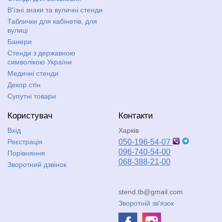
В'їзні знаки та вуличні стенди
Таблички для кабінетів, для
вулиці
Банери
Стенди з державною
символікою України
Медичні стенди
Декор стін
Супутні товари
Користувач
Контакти
Вхід
Харків
Реєстрація
050-196-54-07
096-740-54-00
Порівняння
068-388-21-00
Зворотний дзвінок
stend.tb@gmail.com
Зворотній зв'язок