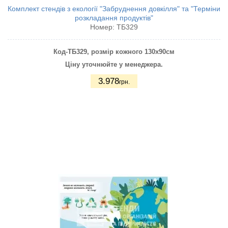
Комплект стендів з екології "Забруднення довкілля" та "Терміни
розкладання продуктів"
Номер:
ТБ329
Код-ТБ329
, розмір кожного 130
х90см
Ціну уточнюйте у менеджера.
3.978
грн.