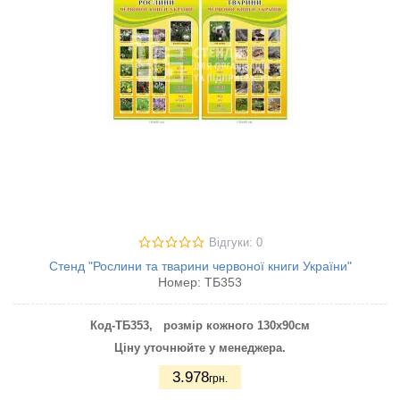
Відгуки: 0
Стенд "Рослини та тварини червоної книги України"
Номер:
ТБ353
Код-ТБ353
,
розмір кожного 130х90см
Ціну уточнюйте у менеджера.
3.978
грн.