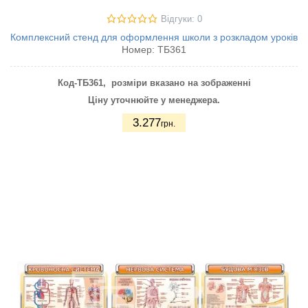
Відгуки: 0
Комплексний стенд для оформлення школи з розкладом уроків
Номер:
ТБ361
Код-ТБ361
,
розміри вказано на зображенні
Ціну уточнюйте у менеджера.
3.277
грн.