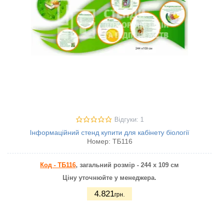
Відгуки: 1
Інформаційний стенд купити для кабінету біології
Номер:
ТБ116
Код - ТБ116
, загальний розмір - 244 х 109 см
Ціну уточнюйте у менеджера.
4.821
грн.