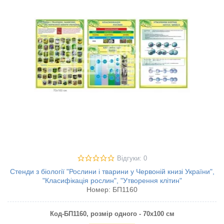
Відгуки: 0
Стенди з біології "Рослини і тварини у Червоній книзі України",
"Класифікація рослин", "Утворення клітин"
Номер:
БП1160
Код-БП1160
, розмір одного - 70х100 см