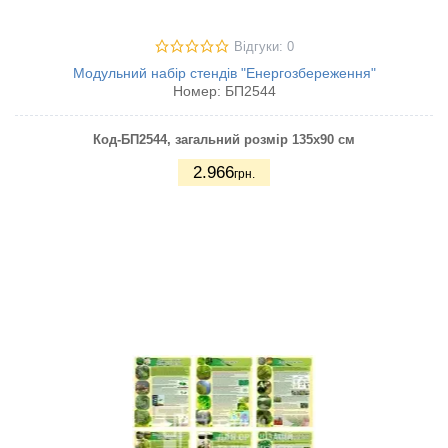
Відгуки: 0
Модульний набір стендів "Енергозбереження"
Номер:
БП2544
Код-БП2544
, загальний розмір 135х90 см
2.966
грн.