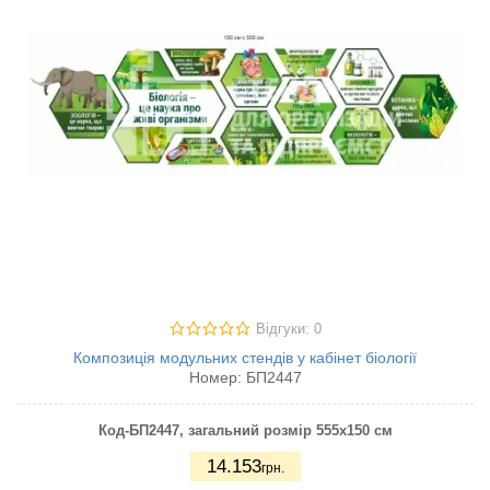
Відгуки: 0
Композиція модульних стендів у кабінет біології
Номер:
БП2447
Код-БП2447
, загальний розмір 555х150 см
14.153
грн.