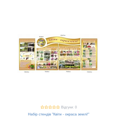
Відгуки: 0
Набір стендів "Квіти - окраса землі!"