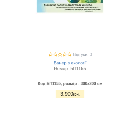
Відгуки: 0
Банер з екології
Номер:
БП1155
Код-БП1155
, розмір - 300х200 см
3.900
грн.