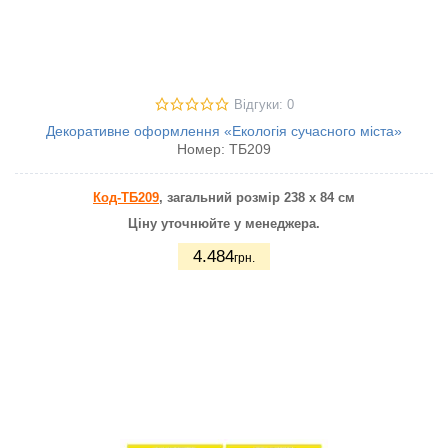
Відгуки: 0
Декоративне оформлення «Екологія сучасного міста»
Номер:
ТБ209
Код-ТБ209
, загальний розмір 238 х 84 см
Ціну уточнюйте у менеджера.
4.484
грн.