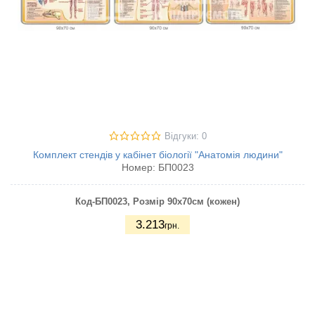
Відгуки: 0
Комплект стендів у кабінет біології "Анатомія людини"
Номер:
БП0023
Код-БП0023, Розмір 90х70см (кожен)
3.213
грн.