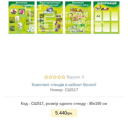
Відгуки: 0
Комплект стендів в кабінет біології
Номер:
СШ517
Код - СШ517,
розмір одного стенду - 80х100 см
5.440
грн.