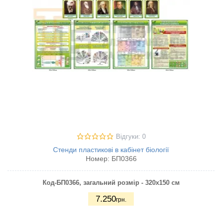
Відгуки: 0
Стенди пластикові в кабінет біології
Номер:
БП0366
Код-БП0366, загальний розмір - 320х150 см
7.250
грн.