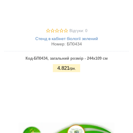
Відгуки: 0
Стенд в кабінет біології зелений
Номер:
БП0434
Код-БП0434, загальний розмір - 244х109 см
4.821
грн.