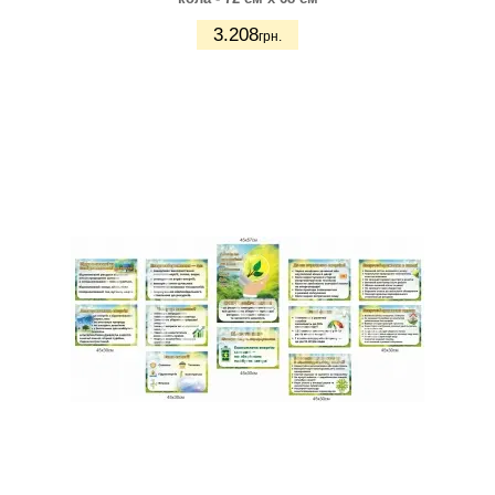
3.208
грн.