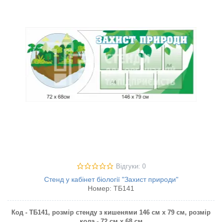
Відгуки: 0
Стенд у кабінет біології "Захист природи"
Номер:
ТБ141
Код - ТБ141, розмір стенду з кишенями 146 см х 79 см, розмір
кола - 72 см х 68 см