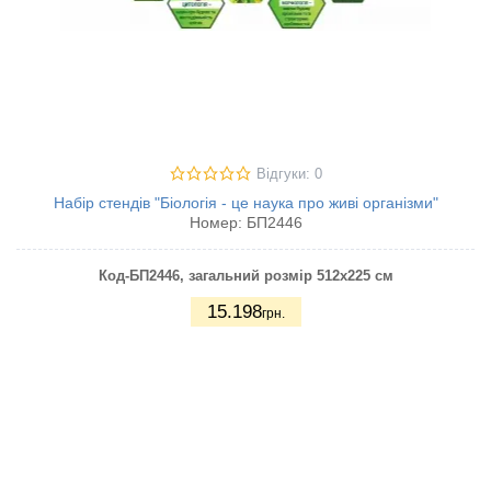
Відгуки: 0
Набір стендів "Біологія - це наука про живі організми"
Номер:
БП2446
Код-БП2446
, загальний розмір 512х225 см
15.198
грн.