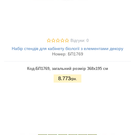
Відгуки: 0
Набір стендів для кабінету біології з елементами декору
Номер:
БП1769
Код-БП1769
, загальний розмір 368х195 см
8.773
грн.