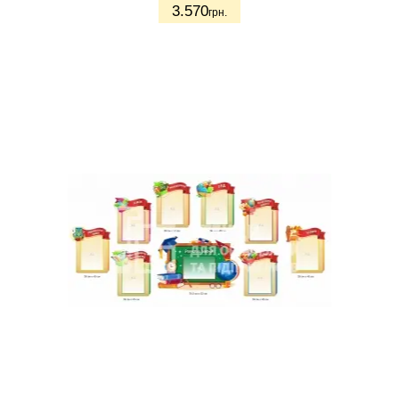
3.570
грн.