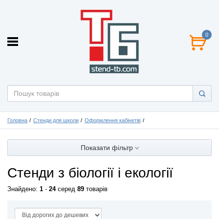
0
Головна
Стенди для школи
Оформлення кабінетів
Показати фільтр
Стенди з біології і екології
Знайдено:
1
-
24
серед
89
товарів