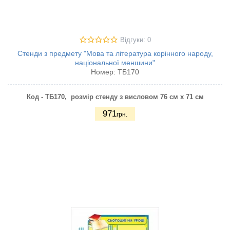
Відгуки: 0
Стенди з предмету "Мова та література корінного народу,
національної меншини"
Номер:
ТБ170
Код - ТБ170, розмір стенду з висловом 76 см х 71 см
971
грн.