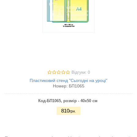
Відгуки: 0
Пластиковий стенд "Сьогодні на уроці"
Номер:
БП1065
Код-БП1065
, розмір - 40х50 см
810
грн.