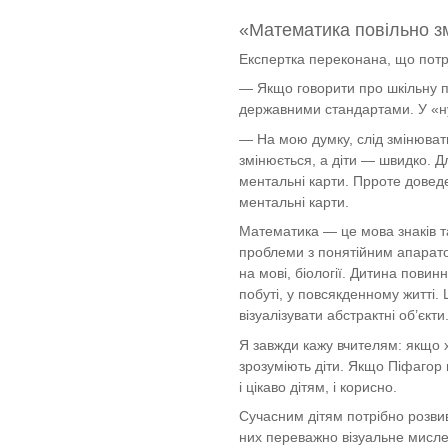
«Математика повільно з
Експертка переконана, що потрі
— Якщо говорити про шкільну пр
державними стандартами. У «ну
— На мою думку, слід змінюват
змінюється, а діти — швидко. Д
ментальні карти. Прроте довед
ментальні карти.
Математика — це мова знаків т
проблеми з понятійним апарато
на мові, біології. Дитина повин
побуті, у повсякденному житті.
візуалізувати абстрактні об’єк
Я завжди кажу вчителям: якщо 
зрозуміють діти. Якщо Піфагор 
і цікаво дітям, і корисно.
Сучасним дітям потрібно розви
них переважно візуальне мислен