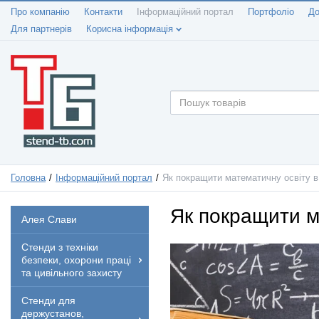
Про компанію
Контакти
Інформаційний портал
Портфоліо
До
Для партнерів
Корисна інформація
Головна
Інформаційний портал
Як покращити математичну освіту в 
Як покращити ма
Алея Слави
Стенди з техніки
безпеки, охорони праці
та цивільного захисту
Стенди для
держустанов,