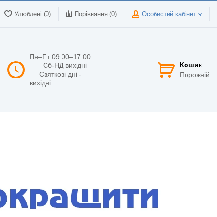
Улюблені (0)
Порівняння (
0
)
Особистий кабінет
Пн–Пт 09:00–17:00
Кошик
Сб-НД вихідні
Святкові дні -
Порожній
вихідні