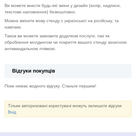
Ви можете внести будь-які зміни у дизайн (колір, надписи,
текстове наповнення) безкоштовно.
Можна змінити мову стенду с української на російську, та
навпаки.
Також ви можете замовити додаткові послуги, такі як
оброблення молдингом чи покриття вашого стенду захисною
антивандальною плівкою.
Відгуки покупців
Поки немає жодного відгуку. Станьте першим!
Тільки авторизовані користувачі можуть залишати відгуки
Вхід