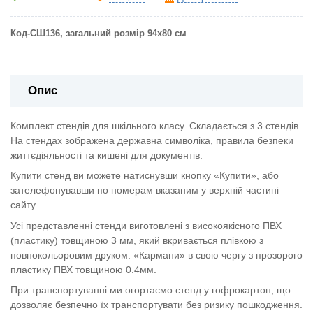
Код-СШ136, загальний розмір 94х80 см
Опис
Комплект стендів для шкільного класу. Складається з 3 стендів.
На стендах зображена державна символіка, правила безпеки
життєдіяльності та кишені для документів.
Купити стенд ви можете натиснувши кнопку «Купити», або
зателефонувавши по номерам вказаним у верхній частині
сайту.
Усі представленні стенди виготовлені з високоякісного ПВХ
(пластику) товщиною 3 мм, який вкривається плівкою з
повнокольоровим друком. «Кармани» в свою чергу з прозорого
пластику ПВХ товщиною 0.4мм.
При транспортуванні ми огортаємо стенд у гофрокартон, що
дозволяє безпечно їх транспортувати без ризику пошкодження.