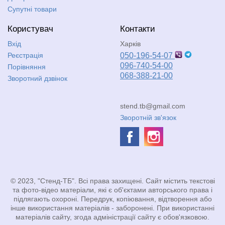
Супутні товари
Користувач
Контакти
Вхід
Харків
Реєстрація
050-196-54-07
096-740-54-00
Порівняння
068-388-21-00
Зворотний дзвінок
stend.tb@gmail.com
Зворотній зв'язок
© 2023, "Стенд-ТБ". Всі права захищені. Сайт містить текстові
та фото-відео матеріали, які є об'єктами авторського права і
підлягають охороні. Передрук, копіювання, відтворення або
інше використання матеріалів - заборонені. При використанні
матеріалів сайту, згода адміністрації сайту є обов'язковою.