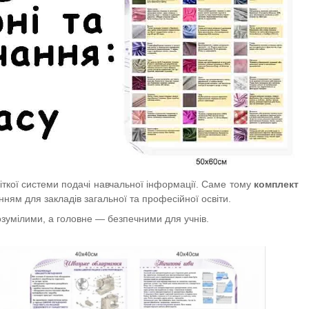
іткої системи подачі навчальної інформації. Саме тому
комплект
ням для закладів загальної та професійної освіти.
озумілими, а головне — безпечними для учнів.