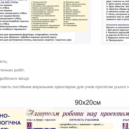
ість;
тичних робіт;
 робочого місця.
 стають постійним візуальним орієнтиром для учнів протягом усього 