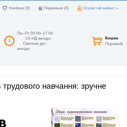
Улюблені (0)
Порівняння (
0
)
Особистий кабінет
Пн–Пт 09:00–17:00
Кошик
Сб-НД вихідні
Святкові дні -
Порожній
вихідні
в трудового навчання: зручне