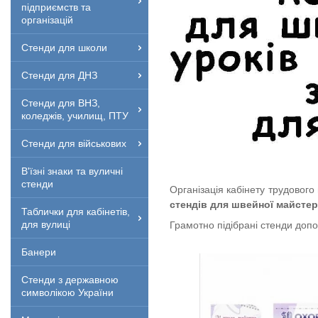
підприємств та
організацій
Стенди для школи
Стенди для ДНЗ
Стенди для ВНЗ,
коледжів, училищ, ПТУ
Стенди для військових
В'їзні знаки та вуличні
стенди
Організація кабінету трудовог
стендів для швейної майстер
Таблички для кабінетів,
для вулиці
Грамотно підібрані стенди допо
Банери
Стенди з державною
символікою України