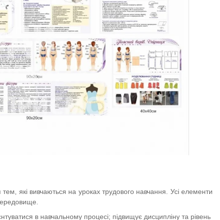
 тем, які вивчаються на уроках трудового навчання. Усі елементи
середовище.
єнтуватися в навчальному процесі; підвищує дисципліну та рівень