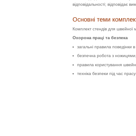
відповідальності; відповідає ви
Основні теми комплек
Комплект стендів для швейної 
Охорона праці та безпека
загальні правила поведінки в
безпечна робота з ножицями
правила користування швей
техніка безпеки під час прас