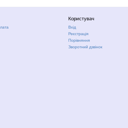
Користувач
плата
Вхід
Реєстрація
Порівняння
Зворотний дзвінок