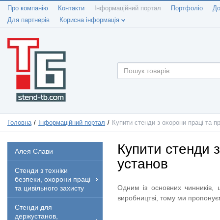
Про компанію
Контакти
Інформаційний портал
Портфоліо
До
Для партнерів
Корисна інформація
Головна
Інформаційний портал
Купити стенди з охорони праці та п
Купити стенди з
Алея Слави
установ
Стенди з техніки
безпеки, охорони праці
Одним із основних чинників, 
та цивільного захисту
виробництві, тому ми пропонує
Стенди для
держустанов,