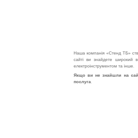
Наша компанія «Стенд ТБ» ство
сайті ви знайдете широкий виб
електроінструментом та інше.
Якщо ви не знайшли на сайті
послуга
.