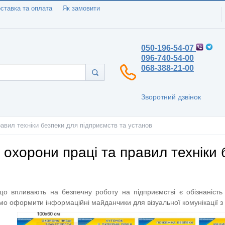
ставка та оплата
Як замовити
050-196-54-07
096-740-54-00
068-388-21-00
Зворотний дзвінок
равил техніки безпеки для підприємств та установ
 охорони праці та правил техніки 
що впливають на безпечну роботу на підприємстві є обізнаність
мо оформити інформаційні майданчики для візуальної комунікації з