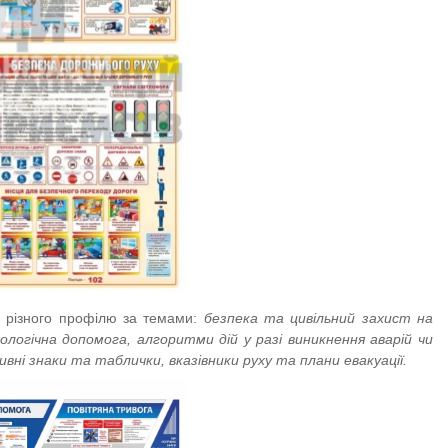
в різного профілю за темами:
безпека та цивільний
захист на
ологічна допомога, алгоритми дій у разі виникнення аварій чи
ивні знаки та таблички, вказівники руху та плани евакуації.