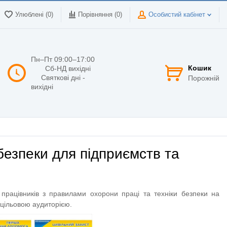
Улюблені (0)
Порівняння (
0
)
Особистий кабінет
Пн–Пт 09:00–17:00
Кошик
Сб-НД вихідні
Святкові дні -
Порожній
вихідні
безпеки для підприємств та
 працівників з правилами охорони праці та техніки безпеки на
 цільовою аудиторією.