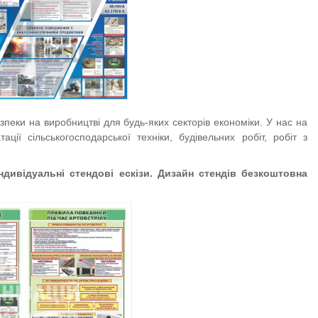
пеки на виробництві для будь-яких секторів економіки. У нас на
ції сільськогосподарської техніки, будівельних робіт, робіт з
індивідуальні стендові ескізи.
Дизайн стендів безкоштовна