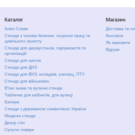
Каталог
Магазин
Алея Слави
Доставка та о
Стенди з техніки безпеки, охорони праці та
Контакти
цивільного захисту
Як замовити
Стенди для держустанов, підприємств та
Відгуки
організацій
Стенди для школи
Стенди для ДНЗ
Стенди для ВНЗ, коледжів, училищ, ПТУ
Стенди для військових
В'їзні знаки та вуличні стенди
Таблички для кабінетів, для вулиці
Банери
Стенди з державною символікою України
Медичні стенди
Декор стін
Супутні товари