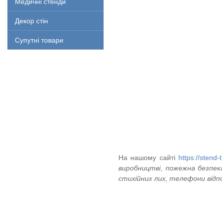
Медичні стенди
Декор стін
Супутні товари
На нашому сайті
https://stend
виробництві
,
пожежна безпека
стихійних лих, телефони відпо