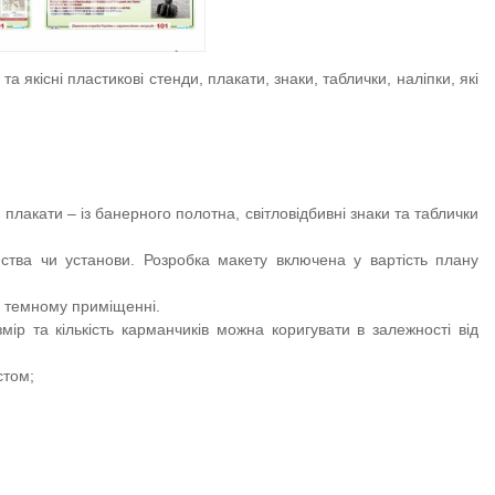
якісні пластикові стенди, плакати, знаки, таблички, наліпки, які
лакати – із банерного полотна, світловідбивні знаки та таблички
ства чи установи. Розробка макету
включена у вартість плану
 в темному приміщенні.
р та кількість карманчиків можна коригувати в залежності від
стом;