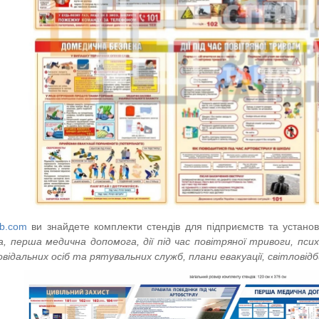
-tb.com
ви знайдете комплекти стендів для підприємств та устано
, перша медична допомога, дії під час повітряної тривоги, псих
відальних осіб та рятувальних служб, плани евакуації, світловідб