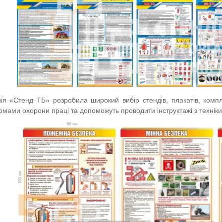
я «Стенд ТБ» розробила широкий вибір стендів, плакатів, компл
ормами охорони праці та допоможуть проводити інструктажі з технік