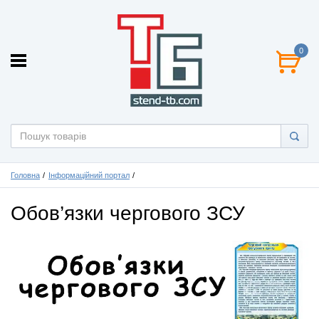
0
Головна
Інформаційний портал
Обов’язки чергового ЗСУ