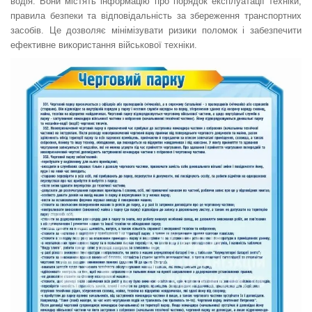
водія. Вони містять інформацію про порядок експлуатації техніки,
правила безпеки та відповідальність за збереження транспортних
засобів. Це дозволяє мінімізувати ризики поломок і забезпечити
ефективне використання військової техніки.