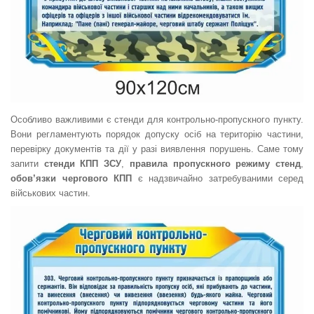
Особливо важливими є стенди для контрольно-пропускного пункту.
Вони регламентують порядок допуску осіб на територію частини,
перевірку документів та дії у разі виявлення порушень. Саме тому
запити
стенди КПП ЗСУ
,
правила пропускного режиму стенд
,
обов’язки чергового КПП
є надзвичайно затребуваними серед
військових частин.