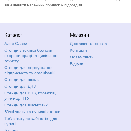
забезпечити належний порядок у підрозділі.
Каталог
Магазин
Алея Слави
Доставка та оплата
Стенди з техніки безпеки,
Контакти
охорони праці та цивільного
Як замовити
захисту
Відгуки
Стенди для держустанов,
підприємств та організацій
Стенди для школи
Стенди для ДНЗ
Стенди для ВНЗ, коледжів,
училищ, ПТУ
Стенди для військових
В'їзні знаки та вуличні стенди
Таблички для кабінетів, для
вулиці
Банери