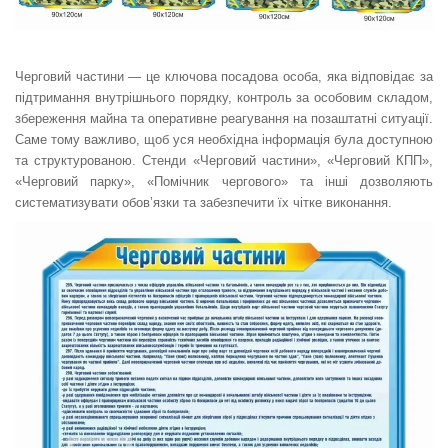
Черговий частини — це ключова посадова особа, яка відповідає за
підтримання внутрішнього порядку, контроль за особовим складом,
збереження майна та оперативне реагування на позаштатні ситуації.
Саме тому важливо, щоб уся необхідна інформація була доступною
та структурованою. Стенди «Черговий частини», «Черговий КПП»,
«Черговий парку», «Помічник чергового» та інші дозволяють
систематизувати обов’язки та забезпечити їх чітке виконання.