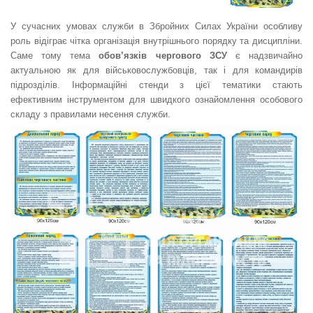
У сучасних умовах служби в Збройних Силах України особливу
роль відіграє чітка організація внутрішнього порядку та дисципліни.
Саме тому тема
обов’язків чергового ЗСУ
є надзвичайно
актуальною як для військовослужбовців, так і для командирів
підрозділів. Інформаційні стенди з цієї тематики стають
ефективним інструментом для швидкого ознайомлення особового
складу з правилами несення служби.