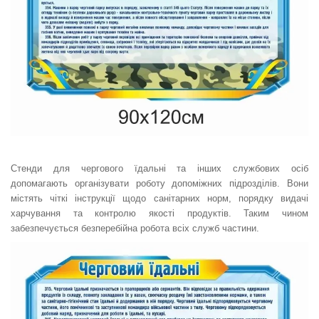
Стенди для чергового їдальні та інших службових осіб
допомагають організувати роботу допоміжних підрозділів. Вони
містять чіткі інструкції щодо санітарних норм, порядку видачі
харчування та контролю якості продуктів. Таким чином
забезпечується безперебійна робота всіх служб частини.