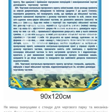
Не менш значущими є стенди для чергового парку та механіка-