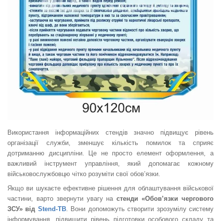
Використання інформаційних стендів значно підвищує рівень
організації служби, зменшує кількість помилок та сприяє
дотриманню дисципліни. Це не просто елемент оформлення, а
важливий інструмент управління, який допомагає кожному
військовослужбовцю чітко розуміти свої обов’язки.
Якщо ви шукаєте ефективне рішення для облаштування військової
частини, варто звернути увагу на
стенди «Обов’язки чергового
ЗСУ» від
Stend-TB
. Вони допоможуть створити зрозумілу систему
інформування, підвищити рівень підготовки особового складу та