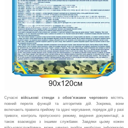
Сучасні
військові стенди з обов’язками чергового
містять
повний перелік функцій та алгоритмів дій. Зокрема, вони
включають правила прийому та здачі чергування, порядок дій у разі
тривоги, контроль пропускного режиму, ведення документації, а
також взаємодію з іншими службами. Завдяки цьому кожен
військовослужбовець може швидко знайти необхідну інформацію