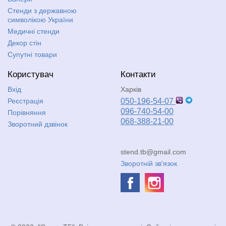
Стенди з державною
символікою України
Медичні стенди
Декор стін
Супутні товари
Користувач
Контакти
Вхід
Харків
Реєстрація
050-196-54-07
096-740-54-00
Порівняння
068-388-21-00
Зворотний дзвінок
stend.tb@gmail.com
Зворотній зв'язок