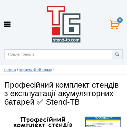
0
Головна
Інформаційний портал
Професійний комплект стендів
з експлуатації акумуляторних
батарей ✅ Stend-TB