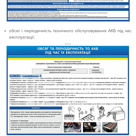
обсяг і періодичність технічного обслуговування АКБ під час
експлуатації;