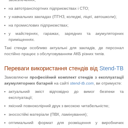
на автотранспортних підприємствах і СТО;
у навчальних закладах (ПТНЗ, коледжі, ліцеї, автошколи);
на промислових підприємствах;
у майстернях, гаражах, зарядних та акумуляторних
приміщеннях.
Такі стенди особливо актуальні для закладів, де персонал
постійно працює з обслуговуванням АКБ різних типів.
Переваги використання стендів від
Stend-TB
Замовляючи
професійний комплект стендів з експлуатації
акумуляторних батарей
на сайті
stend-tb.com
, ви отримуєте:
актуальний зміст відповідно до вимог безпеки та
експлуатації;
якісний повноколірний друк з високою читабельністю;
зносостійкі матеріали (ПВХ, ламінування);
оптимальний формат для розміщення у виробничих