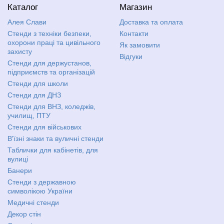
Каталог
Магазин
Алея Слави
Доставка та оплата
Стенди з техніки безпеки,
Контакти
охорони праці та цивільного
Як замовити
захисту
Відгуки
Стенди для держустанов,
підприємств та організацій
Стенди для школи
Стенди для ДНЗ
Стенди для ВНЗ, коледжів,
училищ, ПТУ
Стенди для військових
В'їзні знаки та вуличні стенди
Таблички для кабінетів, для
вулиці
Банери
Стенди з державною
символікою України
Медичні стенди
Декор стін