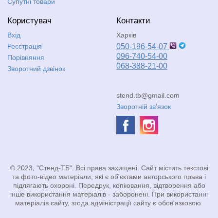
Супутні товари
Користувач
Контакти
Вхід
Харків
Реєстрація
050-196-54-07
096-740-54-00
Порівняння
068-388-21-00
Зворотний дзвінок
stend.tb@gmail.com
Зворотній зв'язок
© 2023, "Стенд-ТБ". Всі права захищені. Сайт містить текстові
та фото-відео матеріали, які є об'єктами авторського права і
підлягають охороні. Передрук, копіювання, відтворення або
інше використання матеріалів - заборонені. При використанні
матеріалів сайту, згода адміністрації сайту є обов'язковою.