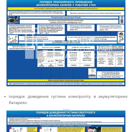
порядок доведення густини електроліту в акумуляторних
батареях.