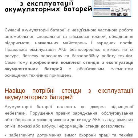
Сучасні акумуляторні батареї є невід’ємною частиною роботи
автомобільної, спеціальної та військової техніки, обладнання
підприємств, навчальних майстерень і зарядних постів.
Правильна експлуатація АКБ безпосередньо впливає на їх
ресурс, безпеку персоналу та безперебійну роботу техніки.
Саме тому
професійний комплект стендів з експлуатації
акумуляторних батарей
є обов’язковим елементом
оснащення технічних приміщень.
Навіщо потрібні стенди з експлуатації
акумуляторних батарей
Акумуляторні батареї належать до джерел підвищеної
небезпеки. Порушення правил заряджання, обслуговування
або зберігання може призвести до виходу АКБ з ладу, хімічних
опіків, пожежі або вибуху. Інформаційні стенди дозволяють:
забезпечити дотримання вимог охорони праці та техніки