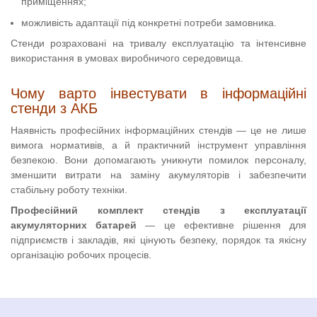
приміщеннях;
можливість адаптації під конкретні потреби замовника.
Стенди розраховані на тривалу експлуатацію та інтенсивне
використання в умовах виробничого середовища.
Чому варто інвестувати в інформаційні
стенди з АКБ
Наявність професійних інформаційних стендів — це не лише
вимога нормативів, а й практичний інструмент управління
безпекою. Вони допомагають уникнути помилок персоналу,
зменшити витрати на заміну акумуляторів і забезпечити
стабільну роботу техніки.
Професійний комплект стендів з експлуатації
акумуляторних батарей
— це ефективне рішення для
підприємств і закладів, які цінують безпеку, порядок та якісну
організацію робочих процесів.