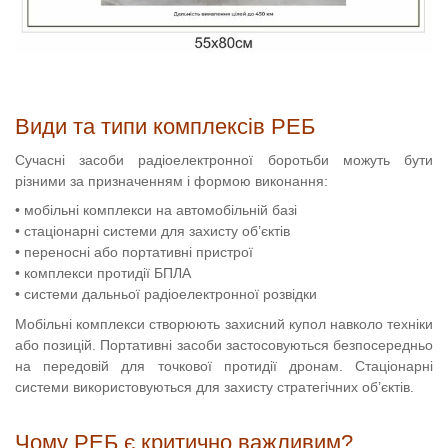
Види та типи комплексів РЕБ
Сучасні засоби радіоелектронної боротьби можуть бути
різними за призначенням і формою виконання:
• мобільні комплекси на автомобільній базі
• стаціонарні системи для захисту об’єктів
• переносні або портативні пристрої
• комплекси протидії БПЛА
• системи дальньої радіоелектронної розвідки
Мобільні комплекси створюють захисний купол навколо техніки
або позицій. Портативні засоби застосовуються безпосередньо
на передовій для точкової протидії дронам. Стаціонарні
системи використовуються для захисту стратегічних об’єктів.
Чому РЕБ є критично важливим?