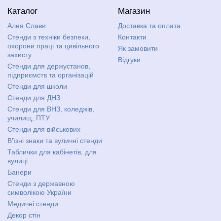
Каталог
Магазин
Алея Слави
Доставка та оплата
Стенди з техніки безпеки,
Контакти
охорони праці та цивільного
Як замовити
захисту
Відгуки
Стенди для держустанов,
підприємств та організацій
Стенди для школи
Стенди для ДНЗ
Стенди для ВНЗ, коледжів,
училищ, ПТУ
Стенди для військових
В'їзні знаки та вуличні стенди
Таблички для кабінетів, для
вулиці
Банери
Стенди з державною
символікою України
Медичні стенди
Декор стін