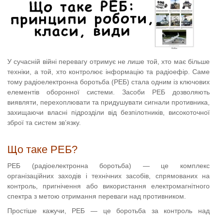
У сучасній війні перевагу отримує не лише той, хто має більше
техніки, а той, хто контролює інформацію та радіоефір. Саме
тому радіоелектронна боротьба (РЕБ) стала одним із ключових
елементів оборонної системи. Засоби РЕБ дозволяють
виявляти, перехоплювати та придушувати сигнали противника,
захищаючи власні підрозділи від безпілотників, високоточної
зброї та систем зв’язку.
Що таке РЕБ?
РЕБ (радіоелектронна боротьба) — це комплекс
організаційних заходів і технічних засобів, спрямованих на
контроль, пригнічення або використання електромагнітного
спектра з метою отримання переваги над противником.
Простіше кажучи, РЕБ — це боротьба за контроль над