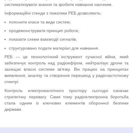
систематизувати знання та зробити навчання наочним.
Інформаційні стенди з тематики РЕБ дозволяють:
пояснити класи та види систем;
продемонструвати принцип роботи;
показати схеми взаємодії сигналів;
структуровано подати матеріал для навчання.
РЕБ — це технологічний інструмент сучасної війни, який
забезпечує контроль над радіоефіром, нейтралізує дрони та
захищає власні системи зв’язку. Він працює на принципах
виявлення, аналізу та створення перешкод у радіочастотному
спектрі.
Контроль електромагнітного простору сьогодні означає
стратегічну перевагу. Саме тому радіоелектронна боротьба
стала одним із ключових елементів оборонної безпеки
держави.