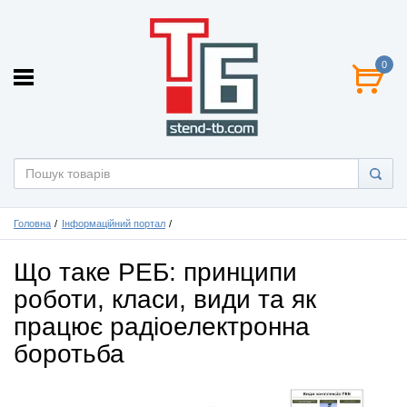
0
Головна
Інформаційний портал
Що таке РЕБ: принципи
роботи, класи, види та як
працює радіоелектронна
боротьба