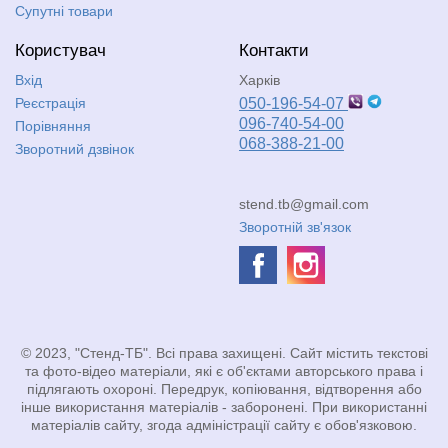
Супутні товари
Користувач
Контакти
Вхід
Харків
Реєстрація
050-196-54-07
096-740-54-00
Порівняння
068-388-21-00
Зворотний дзвінок
stend.tb@gmail.com
Зворотній зв'язок
© 2023, "Стенд-ТБ". Всі права захищені. Сайт містить текстові
та фото-відео матеріали, які є об'єктами авторського права і
підлягають охороні. Передрук, копіювання, відтворення або
інше використання матеріалів - заборонені. При використанні
матеріалів сайту, згода адміністрації сайту є обов'язковою.