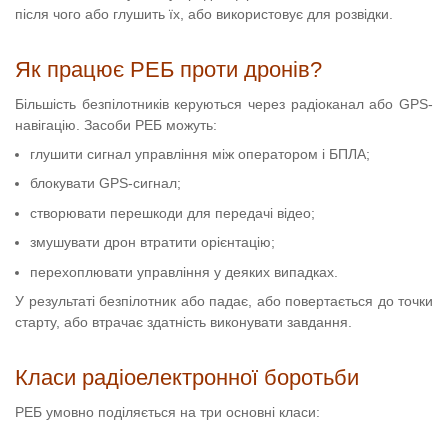
після чого або глушить їх, або використовує для розвідки.
Як працює РЕБ проти дронів?
Більшість безпілотників керуються через радіоканал або GPS-
навігацію. Засоби РЕБ можуть:
глушити сигнал управління між оператором і БПЛА;
блокувати GPS-сигнал;
створювати перешкоди для передачі відео;
змушувати дрон втратити орієнтацію;
перехоплювати управління у деяких випадках.
У результаті безпілотник або падає, або повертається до точки
старту, або втрачає здатність виконувати завдання.
Класи радіоелектронної боротьби
РЕБ умовно поділяється на три основні класи: