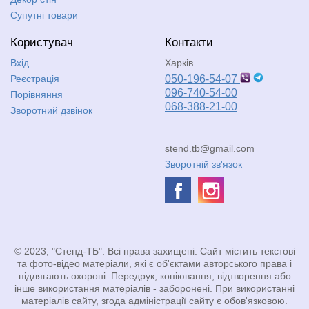
Супутні товари
Користувач
Контакти
Вхід
Харків
Реєстрація
050-196-54-07
096-740-54-00
Порівняння
068-388-21-00
Зворотний дзвінок
stend.tb@gmail.com
Зворотній зв'язок
© 2023, "Стенд-ТБ". Всі права захищені. Сайт містить текстові
та фото-відео матеріали, які є об'єктами авторського права і
підлягають охороні. Передрук, копіювання, відтворення або
інше використання матеріалів - заборонені. При використанні
матеріалів сайту, згода адміністрації сайту є обов'язковою.