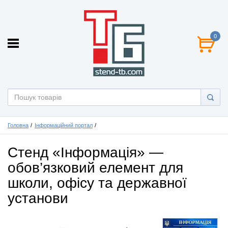
0
Головна
Інформаційний портал
Стенд «Інформація» —
обов’язковий елемент для
школи, офісу та державної
установи