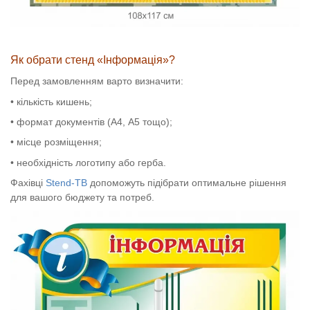
Як обрати стенд «Інформація»?
Перед замовленням варто визначити:
• кількість кишень;
• формат документів (А4, А5 тощо);
• місце розміщення;
• необхідність логотипу або герба.
Фахівці
Stend-TB
допоможуть підібрати оптимальне рішення
для вашого бюджету та потреб.