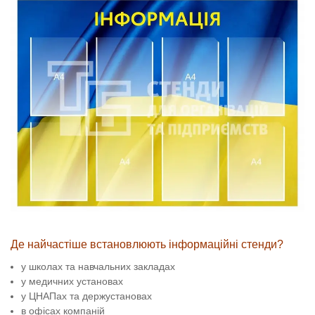
Де найчастіше встановлюють інформаційні стенди?
у школах та навчальних закладах
у медичних установах
у ЦНАПах та держустановах
в офісах компаній