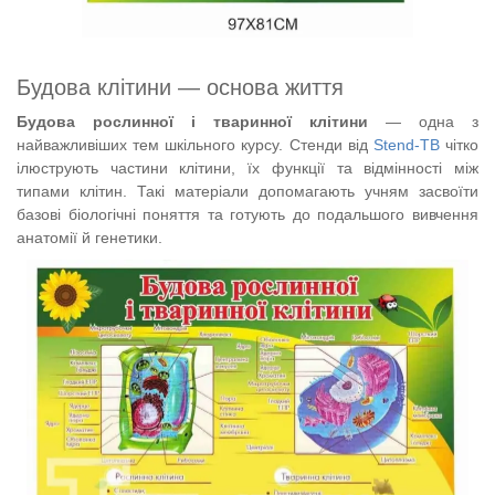
Будова клітини — основа життя
Будова рослинної і тваринної клітини
— одна з
найважливіших тем шкільного курсу. Стенди від
Stend-TB
чітко
ілюструють частини клітини, їх функції та відмінності між
типами клітин. Такі матеріали допомагають учням засвоїти
базові біологічні поняття та готують до подальшого вивчення
анатомії й генетики.