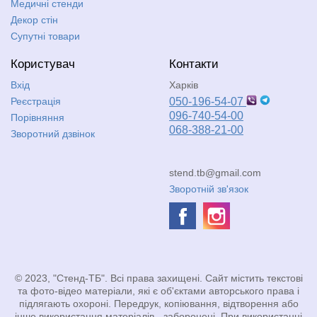
Медичні стенди
Декор стін
Супутні товари
Користувач
Контакти
Вхід
Харків
Реєстрація
050-196-54-07
096-740-54-00
Порівняння
068-388-21-00
Зворотний дзвінок
stend.tb@gmail.com
Зворотній зв'язок
© 2023, "Стенд-ТБ". Всі права захищені. Сайт містить текстові
та фото-відео матеріали, які є об'єктами авторського права і
підлягають охороні. Передрук, копіювання, відтворення або
інше використання матеріалів - заборонені. При використанні