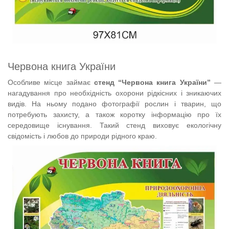
Червона книга України
Особливе місце займає
стенд “Червона книга України”
—
нагадування про необхідність охорони рідкісних і зникаючих
видів. На ньому подано фотографії рослин і тварин, що
потребують захисту, а також коротку інформацію про їх
середовище існування. Такий стенд виховує екологічну
свідомість і любов до природи рідного краю.