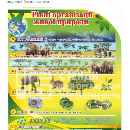
популяції й екосистеми.