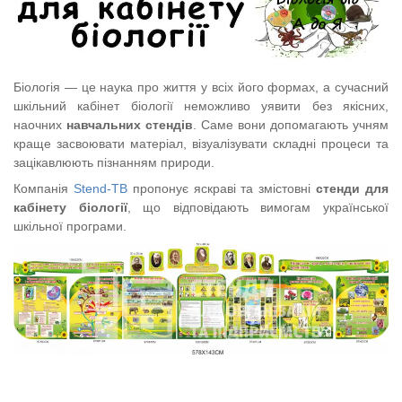
Біологія — це наука про життя у всіх його формах, а сучасний
шкільний кабінет біології неможливо уявити без якісних,
наочних
навчальних стендів
. Саме вони допомагають учням
краще засвоювати матеріал, візуалізувати складні процеси та
зацікавлюють пізнанням природи.
Компанія
Stend-TB
пропонує яскраві та змістовні
стенди для
кабінету біології
, що відповідають вимогам української
шкільної програми.