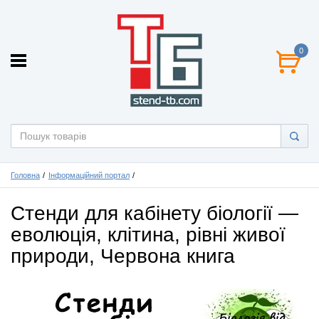
0
Головна
Інформаційний портал
Стенди для кабінету біології —
еволюція, клітина, рівні живої
природи, Червона книга