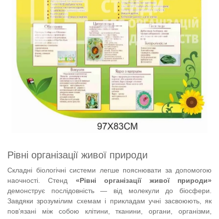
Рівні організації живої природи
Складні біологічні системи легше пояснювати за допомогою
наочності. Стенд
«Рівні організації живої природи»
демонструє послідовність — від молекули до біосфери.
Завдяки зрозумілим схемам і прикладам учні засвоюють, як
пов’язані між собою клітини, тканини, органи, організми,