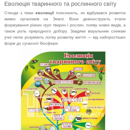
Еволюція тваринного та рослинного світу
Стенди з теми
еволюції
пояснюють, як відбувався розвиток
живих організмів на Землі. Вони демонструють етапи
формування різних груп тварин і рослин, появу нових видів, а
також роль природного добору. Завдяки візуальним схемам
учні легко розуміють логіку розвитку життя — від найпростіших
форм до сучасної біосфери.