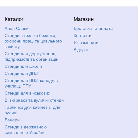
Каталог
Магазин
Алея Слави
Доставка та оплата
Стенди з техніки безпеки,
Контакти
охорони праці та цивільного
Як замовити
захисту
Відгуки
Стенди для держустанов,
підприємств та організацій
Стенди для школи
Стенди для ДНЗ
Стенди для ВНЗ, коледжів,
училищ, ПТУ
Стенди для військових
В'їзні знаки та вуличні стенди
Таблички для кабінетів, для
вулиці
Банери
Стенди з державною
символікою України