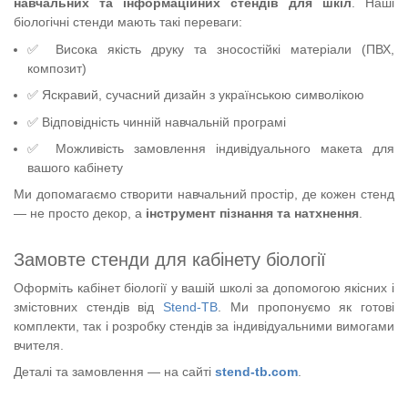
навчальних та інформаційних стендів для шкіл
. Наші
біологічні стенди мають такі переваги:
✅ Висока якість друку та зносостійкі матеріали (ПВХ,
композит)
✅
Яскравий, сучасний дизайн з українською символікою
✅
Відповідність чинній навчальній програмі
✅
Можливість замовлення індивідуального макета для
вашого кабінету
Ми допомагаємо створити навчальний простір, де кожен стенд
— не просто декор, а
інструмент пізнання та натхнення
.
Замовте стенди для кабінету біології
Оформіть кабінет біології у вашій школі за допомогою якісних і
змістовних стендів від
Stend-TB
. Ми пропонуємо як готові
комплекти, так і розробку стендів за індивідуальними вимогами
вчителя.
Деталі та замовлення — на сайті
stend-tb.com
.