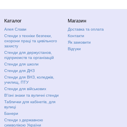
Каталог
Магазин
Алея Слави
Доставка та оплата
Стенди з техніки безпеки,
Контакти
охорони праці та цивільного
Як замовити
захисту
Відгуки
Стенди для держустанов,
підприємств та організацій
Стенди для школи
Стенди для ДНЗ
Стенди для ВНЗ, коледжів,
училищ, ПТУ
Стенди для військових
В'їзні знаки та вуличні стенди
Таблички для кабінетів, для
вулиці
Банери
Стенди з державною
символікою України