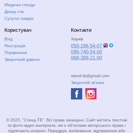
Медичні стенди
Декор стін
Супутні товари
Користувач
Контакти
Вхід
Харків
Реєстрація
050-196-54-07
096-740-54-00
Порівняння
068-388-21-00
Зворотний дзвінок
stend.tb@gmail.com
Зворотній зв'язок
© 2023, "Стенд-ТБ". Всі права захищені. Сайт містить текстові
та фото-відео матеріали, які є об'єктами авторського права і
підлягають охороні. Передрук, копіювання, відтворення або