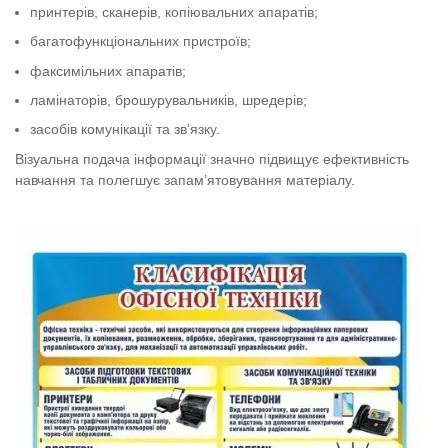
принтерів, сканерів, копіювальних апаратів;
багатофункціональних пристроїв;
факсимільних апаратів;
ламінаторів, брошурувальників, шредерів;
засобів комунікації та зв’язку.
Візуальна подача інформації значно підвищує ефективність
навчання та полегшує запам’ятовування матеріалу.