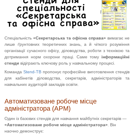
Спеціальність
«Секретарська та офісна справа»
вимагає не
лише ґрунтовних теоретичних знань, а й чіткого розуміння
організації сучасного офісу, діловодства, роботи з технікою та
дотримання норм охорони праці. Саме тому
інформаційні
стенди
відіграють ключову роль у навчальному процесі.
Команда
Stend-TB
пропонує професійне виготовлення стендів
для кабінетів діловодства, секретарів, адміністраторів та
навчальних аудиторій закладів освіти.
Автоматизоване робоче місце
адміністратора (АРМ)
Один із базових стендів для навчання майбутніх секретарів —
«Автоматизоване робоче місце адміністратора»
. Він
наочно демонструє: