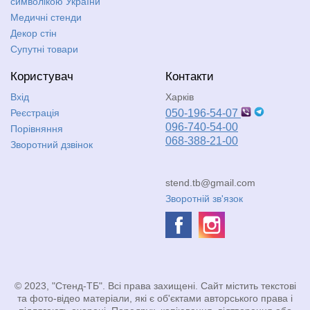
символікою України
Медичні стенди
Декор стін
Супутні товари
Користувач
Контакти
Вхід
Харків
Реєстрація
050-196-54-07
096-740-54-00
Порівняння
068-388-21-00
Зворотний дзвінок
stend.tb@gmail.com
Зворотній зв'язок
© 2023, "Стенд-ТБ". Всі права захищені. Сайт містить текстові
та фото-відео матеріали, які є об'єктами авторського права і