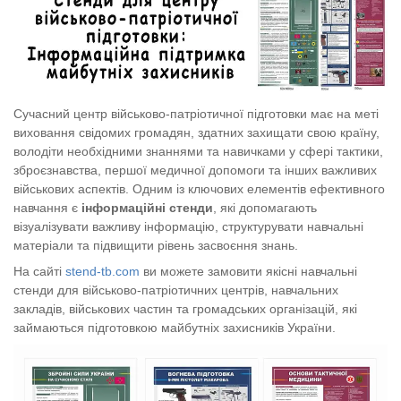
Сучасний центр військово-патріотичної підготовки має на меті
виховання свідомих громадян, здатних захищати свою країну,
володіти необхідними знаннями та навичками у сфері тактики,
зброєзнавства, першої медичної допомоги та інших важливих
військових аспектів. Одним із ключових елементів ефективного
навчання є
інформаційні стенди
, які допомагають
візуалізувати важливу інформацію, структурувати навчальні
матеріали та підвищити рівень засвоєння знань.
На сайті
stend
-tb
.com
ви можете замовити якісні навчальні
стенди для військово-патріотичних центрів, навчальних
закладів, військових частин та громадських організацій, які
займаються підготовкою майбутніх захисників України.