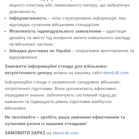
міцного пластику або ламінованого паперу, що забезпечує
довговічність.
Інформативність
– чітко структурована інформація, яка
відповідає сучасним військовим стандартам.
Можливість індивідуального замовлення
– адаптація
дизайну та змісту під конкретні запити навчального закладу
чи військової частини.
Швидка доставка по Україні
– оперативне виготовлення та
відправлення.
Замовити інформаційні стенди для військово-
патріотичного центру
можна на нашому сайті
stend
-tb
.com
.
Інформаційні стенди є незамінною складовою військово-
патріотичної підготовки. Вони допомагають ефективно
передавати знання, забезпечують системний підхід до
навчання та підвищують рівень підготовки майбутніх
військових.
Не зволікайте – зробіть ваше навчання ефективним та
сучасним разом із нашими стендами!
ЗАМОВИТИ ЗАРАЗ
на
stend
-tb
.com