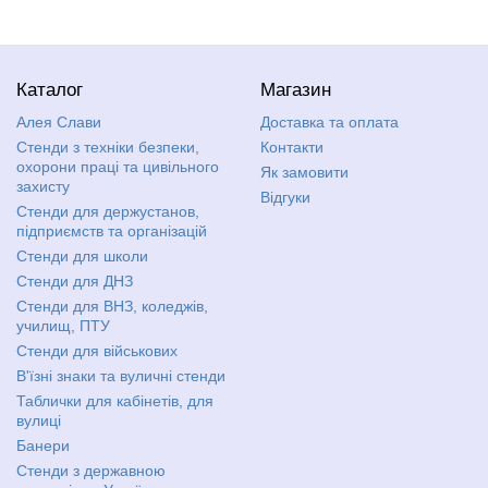
Каталог
Магазин
Алея Слави
Доставка та оплата
Стенди з техніки безпеки,
Контакти
охорони праці та цивільного
Як замовити
захисту
Відгуки
Стенди для держустанов,
підприємств та організацій
Стенди для школи
Стенди для ДНЗ
Стенди для ВНЗ, коледжів,
училищ, ПТУ
Стенди для військових
В'їзні знаки та вуличні стенди
Таблички для кабінетів, для
вулиці
Банери
Стенди з державною