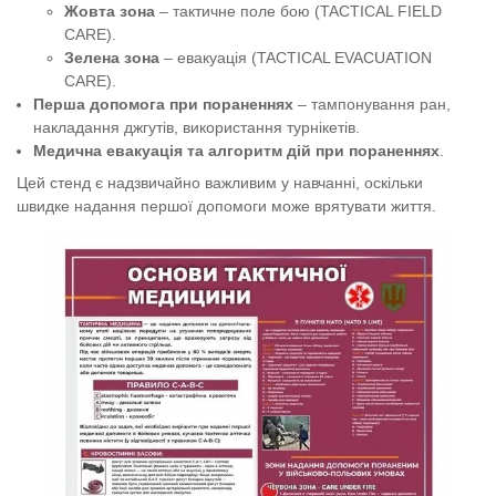
Жовта зона
– тактичне поле бою (TACTICAL FIELD
CARE).
Зелена зона
– евакуація (TACTICAL EVACUATION
CARE).
Перша допомога при пораненнях
– тампонування ран,
накладання джгутів, використання турнікетів.
Медична евакуація та алгоритм дій при пораненнях
.
Цей стенд є надзвичайно важливим у навчанні, оскільки
швидке надання першої допомоги може врятувати життя.