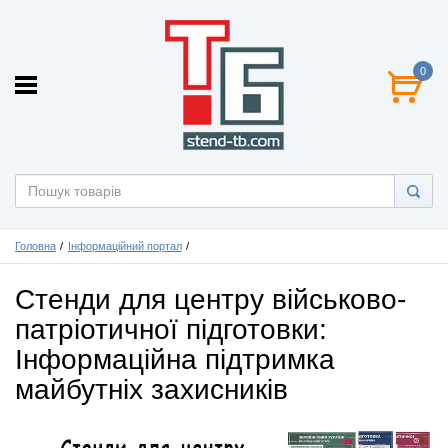
0
Головна
Інформаційний портал
Стенди для центру військово-
патріотичної підготовки:
Інформаційна підтримка
майбутніх захисників