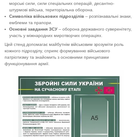
морські сили, сили спеціальних операцій, десантно-
штурмові війська, територіальна оборона.
Символіка військових підрозділів
– розпізнавальні знаки,
емблеми та прапори.
Основні завдання ЗСУ
– оборона державного суверенітету,
участь у міжнародних миротворчих операціях.
Цей стенд допомагає майбутнім військовим зрозуміти роль
кожного підрозділу, сприяє формуванню військового
патріотизму та знайомить з основними принципами
функціонування армії.