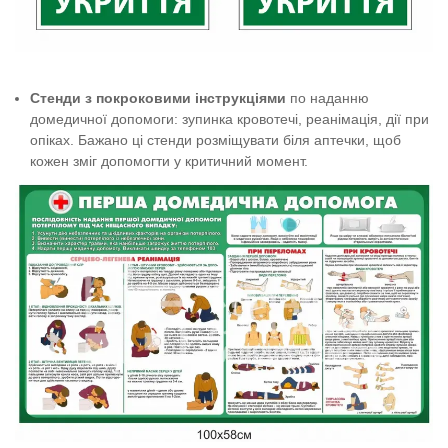
Стенди з
покроковими інструкціями
по наданню
домедичної допомоги: зупинка кровотечі, реанімація, дії при
опіках. Бажано ці стенди розміщувати біля аптечки, щоб
кожен зміг допомогти у критичний момент.