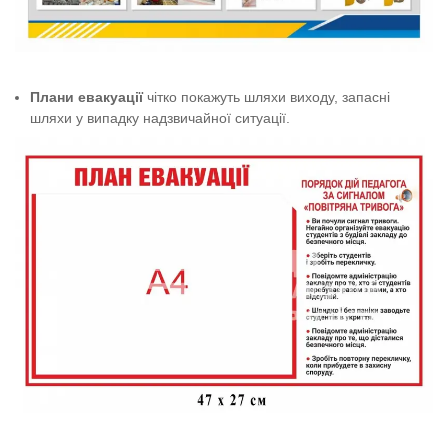
Плани евакуації
чітко покажуть шляхи виходу, запасні
шляхи у випадку надзвичайної ситуації.