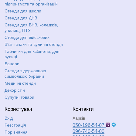
підприємств та організацій
Стенди для школи
Стенди для ДНЗ
Стенди для ВНЗ, коледжів,
училищ, ПТУ
Стенди для військових
В'їзні знаки та вуличні стенди
Таблички для кабінетів, для
вулиці
Банери
Стенди з державною
символікою України
Медичні стенди
Декор стін
Супутні товари
Користувач
Контакти
Вхід
Харків
Реєстрація
050-196-54-07
096-740-54-00
Порівняння