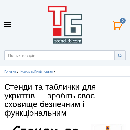
0
Головна
Інформаційний портал
Стенди та таблички для
укриттів — зробіть своє
сховище безпечним і
функціональним