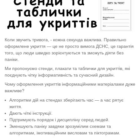
Коли звучить тривога, -
кожна секунда
важлива
. Правильно
оформлене укриття — це не просто вимога ДСНС, це гарантія
того, що люди швидко зорієнтуються та зможуть діяти без
паніки.
Ми
пропонуємо
стенди
, плакати
та таблички для укриттів, які
поєднують чітку інформативність та сучасний дизайн.
Чому
оформлення укриттів інформаційними матеріалами дуже
важливе?
Алгоритми дій на стендах зберігають
час — а час рятує
життя.
Дають чіткі інструкції
.
Підтримують порядок і дисципліну серед людей.
Зменшують паніку завдяки зрозумілим схемам та
алгоритмам, імотиваційним висловам та піктограмам.