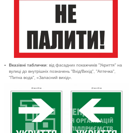
Вказівні таблички
:
від фасадних покажчиків "Укриття" на
вулиці до внутрішніх позначень "Вхід/Вихід", "Аптечка",
"Питна вода"
, «Запасний вихід».