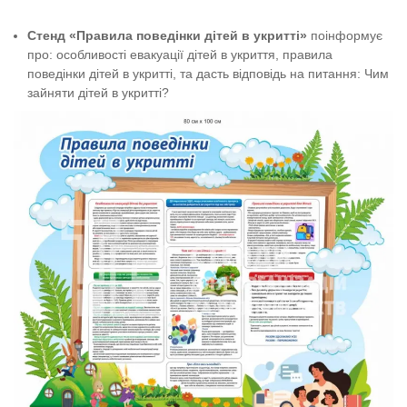
Стенд «Правила поведінки дітей в укритті»
поінформує
про: особливості евакуації дітей в укриття, правила
поведінки дітей в укритті, та дасть відповідь на питання: Чим
зайняти дітей в укритті?