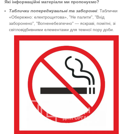
Які
інформаційні матеріали ми пропонуємо?
Таблички попереджувальні та заборонні
:
Таблички
«Обережно: електрощитова»
,
"Не палити", "Вхід
заборонено", "Вогненебезпечно" — яскраві, помітні, зі
світловідбивними елементами
для темної пору доби.