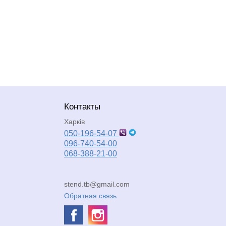
Контакты
Харків
050-196-54-07
096-740-54-00
068-388-21-00
stend.tb@gmail.com
Обратная связь