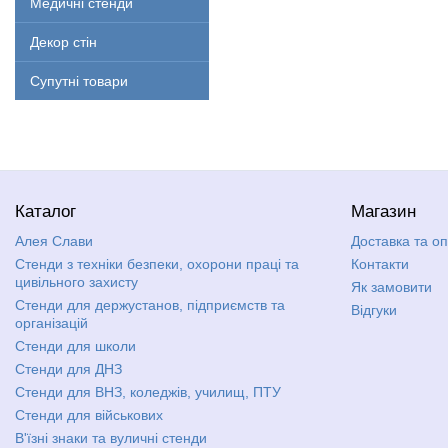
Медичні стенди
Декор стін
Супутні товари
Каталог
Магазин
Алея Слави
Доставка та о
Стенди з техніки безпеки, охорони праці та
Контакти
цивільного захисту
Як замовити
Стенди для держустанов, підприємств та
Відгуки
організацій
Стенди для школи
Стенди для ДНЗ
Стенди для ВНЗ, коледжів, училищ, ПТУ
Стенди для військових
В'їзні знаки та вуличні стенди