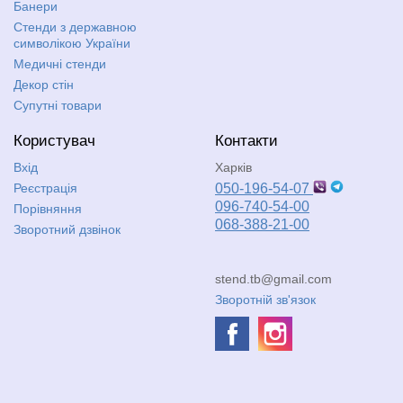
Банери
Стенди з державною
символікою України
Медичні стенди
Декор стін
Супутні товари
Користувач
Контакти
Вхід
Харків
Реєстрація
050-196-54-07
096-740-54-00
Порівняння
068-388-21-00
Зворотний дзвінок
stend.tb@gmail.com
Зворотній зв'язок