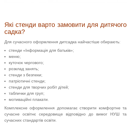
Які стенди варто замовити для дитячого
садка?
Для сучасного оформлення дитсадка найчастіше обирають:
стенди «Інформація для батьків»;
меню;
куточок чергового;
розклад занять;
стенди з безпеки;
патріотичні стенди;
стенди для творчих робіт дітей;
таблички для груп;
мотиваційні плакати.
Комплексне оформлення допомагає створити комфортне та
сучасне освітнє середовище відповідно до вимог НУШ та
сучасних стандартів освіти.