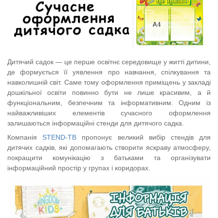
Дитячий садок — це перше освітнє середовище у житті дитини,
де формується її уявлення про навчання, спілкування та
навколишній світ. Саме тому оформлення приміщень у закладі
дошкільної освіти повинно бути не лише красивим, а й
функціональним, безпечним та інформативним. Одним із
найважливіших елементів сучасного оформлення
залишаються інформаційні стенди для дитячого садка.
Компанія
STEND-TB
пропонує великий вибір стендів для
дитячих садків, які допомагають створити яскраву атмосферу,
покращити комунікацію з батьками та організувати
інформаційний простір у групах і коридорах.