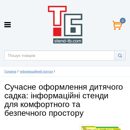
0
Головна
Інформаційний портал
Сучасне оформлення дитячого
садка: інформаційні стенди
для комфортного та
безпечного простору