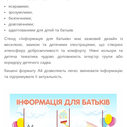
яскравими;
зрозумілими;
безпечними;
довговічними;
адаптованими для дітей та батьків.
Стенд «Інформація для батьків» має казковий дизайн із
веселкою, замком та дитячими ілюстраціями, що створює
атмосферу доброзичливості та комфорту. Ніжні кольори та
дитяча тематика чудово доповнюють інтер’єр групи або
коридору дитячого садка.
Кишені формату А4 дозволяють легко змінювати інформацію
та підтримувати її актуальність.