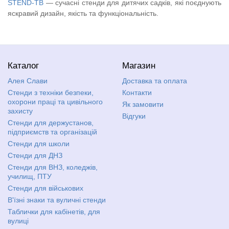
STEND-TB
— сучасні стенди для дитячих садків, які поєднують
яскравий дизайн, якість та функціональність.
Каталог
Магазин
Алея Слави
Доставка та оплата
Стенди з техніки безпеки,
Контакти
охорони праці та цивільного
Як замовити
захисту
Відгуки
Стенди для держустанов,
підприємств та організацій
Стенди для школи
Стенди для ДНЗ
Стенди для ВНЗ, коледжів,
училищ, ПТУ
Стенди для військових
В'їзні знаки та вуличні стенди
Таблички для кабінетів, для
вулиці