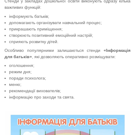
Стенди у закладах дошкільної освіти виконують одразу кілька
важливих функцій:
інформують батьків;
допомагають організувати навчальний процес;
прикрашають приміщення;
створюють позитивний емоційний настрій;
сприяють розвитку дітей.
Особливо популярними залишаються стенди
«Інформація
для батьків»
, які дозволяють оперативно розміщувати:
оголошення;
режим дня;
поради психолога;
меню;
рекомендації вихователів;
інформацію про заходи та свята.