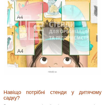
Навіщо потрібні стенди у дитячому
садку?