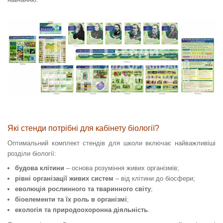
Які стенди потрібні для кабінету біології?
Оптимальний комплект стендів для школи включає найважливіші
розділи біології:
будова клітини
– основа розуміння живих організмів;
рівні організації живих систем
– від клітини до біосфери;
еволюція рослинного та тваринного світу
;
біоелементи та їх роль в організмі
;
екологія та природоохоронна діяльність
.