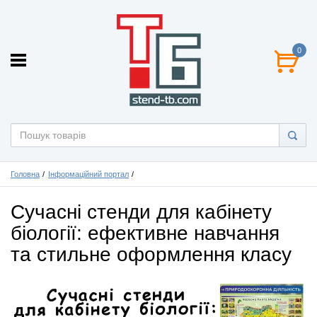
0
Головна
Інформаційний портал
Сучасні стенди для кабінету
біології: ефективне навчання
та стильне оформлення класу