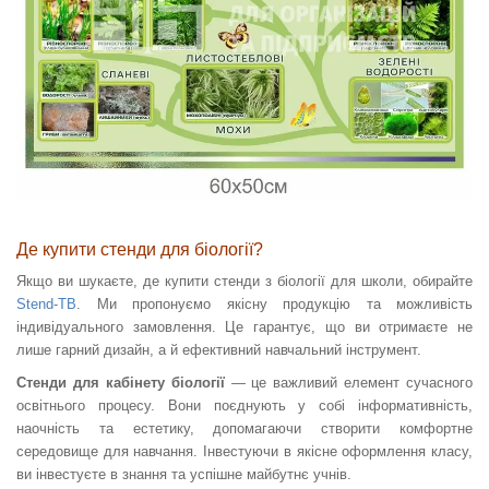
Де купити стенди для біології?
Якщо ви шукаєте, де купити стенди з біології для школи, обирайте
Stend-TB
. Ми пропонуємо якісну продукцію та можливість
індивідуального замовлення. Це гарантує, що ви отримаєте не
лише гарний дизайн, а й ефективний навчальний інструмент.
Стенди для кабінету біології
— це важливий елемент сучасного
освітнього процесу. Вони поєднують у собі інформативність,
наочність та естетику, допомагаючи створити комфортне
середовище для навчання. Інвестуючи в якісне оформлення класу,
ви інвестуєте в знання та успішне майбутнє учнів.