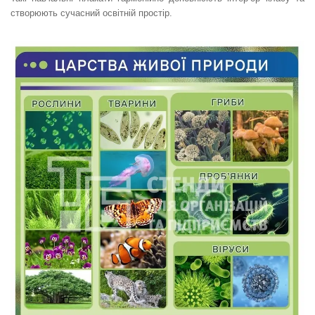
створюють сучасний освітній простір.