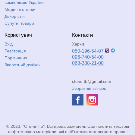
символікою України
Медичні стенди
Декор стін
Супутні товари
Користувач
Контакти
Вхід
Харків
Реєстрація
050-196-54-07
096-740-54-00
Порівняння
068-388-21-00
Зворотний дзвінок
stend.tb@gmail.com
Зворотній зв'язок
© 2023, "Стенд-ТБ". Всі права захищені. Сайт містить текстові
та фото-відео матеріали, які є об'єктами авторського права і