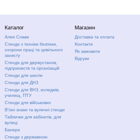
Каталог
Магазин
Алея Слави
Доставка та оплата
Стенди з техніки безпеки,
Контакти
охорони праці та цивільного
Як замовити
захисту
Відгуки
Стенди для держустанов,
підприємств та організацій
Стенди для школи
Стенди для ДНЗ
Стенди для ВНЗ, коледжів,
училищ, ПТУ
Стенди для військових
В'їзні знаки та вуличні стенди
Таблички для кабінетів, для
вулиці
Банери
Стенди з державною