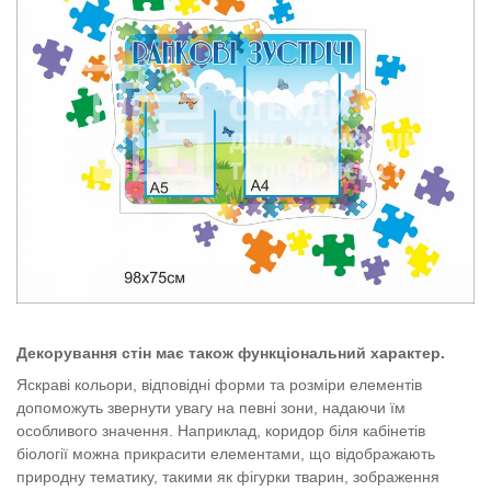
Д
екорування стін має також функціональний характер.
Я
скраві кольори, відповідні форм
и
та розміри елементів
допоможуть
звернути
увагу на певні зони, надаючи їм
особливого значення. Наприклад, коридор біля кабінетів
біології можна прикрасити елементами, що відображають
природну тематику, такими як фігурки тварин, зображення