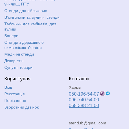
училищ, ПТУ
Стенди для військових
В'їзні знаки та вуличні стенди
Таблички для кабінетів, для
вулиці
Банери
Стенди з державною
символікою України
Медичні стенди
Декор стін
Супутні товари
Користувач
Контакти
Вхід
Харків
Реєстрація
050-196-54-07
096-740-54-00
Порівняння
068-388-21-00
Зворотний дзвінок
stend.tb@gmail.com