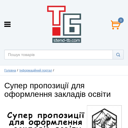
0
Головна
Інформаційний портал
Супер пропозиції для
оформлення закладів освіти