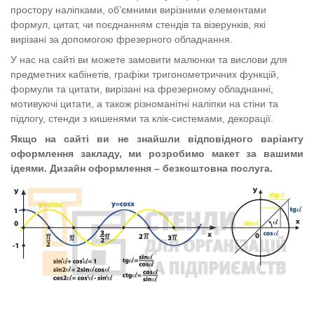
простору наліпками, об’ємними вирізними елементами
формул, цитат, чи поєднанням стендів та візерунків, які
вирізані за допомогою фрезерного обладнання.
У нас на сайті ви можете замовити малюнки та вислови для
предметних кабінетів, графіки тригонометричних функцій,
формули та цитати, вирізані на фрезерному обладнанні,
мотивуючі цитати, а також різноманітні наліпки на стіни та
підлогу, стенди з кишенями та клік-системами, декорації.
Якщо на сайті ви не знайшли відповідного варіанту
оформлення закладу, ми розробимо макет за вашими
ідеями. Дизайн оформлення – безкоштовна послуга.