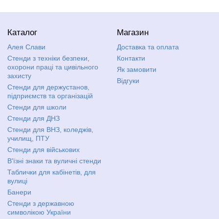
Каталог
Магазин
Алея Слави
Доставка та оплата
Стенди з техніки безпеки,
Контакти
охорони праці та цивільного
Як замовити
захисту
Відгуки
Стенди для держустанов,
підприємств та організацій
Стенди для школи
Стенди для ДНЗ
Стенди для ВНЗ, коледжів,
училищ, ПТУ
Стенди для військових
В'їзні знаки та вуличні стенди
Таблички для кабінетів, для
вулиці
Банери
Стенди з державною
символікою України