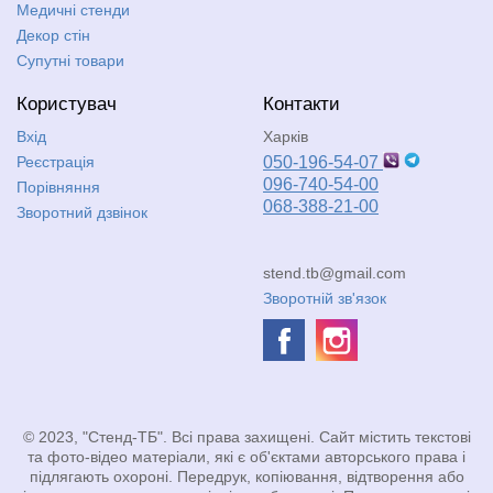
Медичні стенди
Декор стін
Супутні товари
Користувач
Контакти
Вхід
Харків
Реєстрація
050-196-54-07
096-740-54-00
Порівняння
068-388-21-00
Зворотний дзвінок
stend.tb@gmail.com
Зворотній зв'язок
© 2023, "Стенд-ТБ". Всі права захищені. Сайт містить текстові
та фото-відео матеріали, які є об'єктами авторського права і
підлягають охороні. Передрук, копіювання, відтворення або