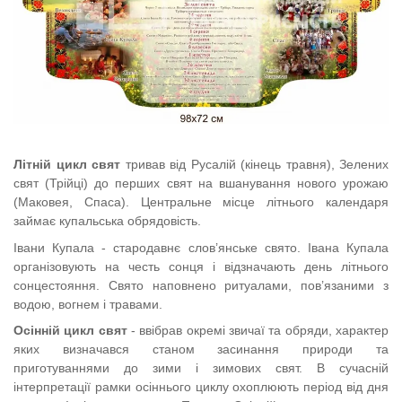
Літній цикл свят
тривав від Русалій (кінець травня), Зелених
свят (Трійці) до перших свят на вшанування нового урожаю
(Маковея, Спаса).
Центральне місце літнього календаря
займає купальська обрядовість.
Івани Купала
- с
тародавнє слов’янське свято
.
Івана Купала
організовують на честь сонця і відзначають день літнього
сонцестояння
.
Свято наповнено ритуалами, пов’язаними з
водою, вогнем і травами.
Осінній цикл свят
- ввібрав окремі звичаї та обряди, характер
яких визначався станом засинання природи та
приготуваннями до зими і зимових свят. В сучасній
інтерпретації рамки осіннього циклу охоплюють період від дня