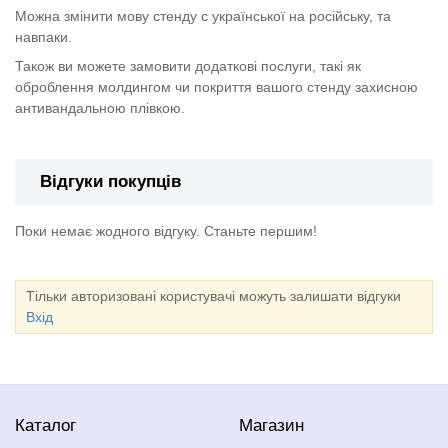
Можна змінити мову стенду с української на російську, та
навпаки.
Також ви можете замовити додаткові послуги, такі як
оброблення молдингом чи покриття вашого стенду захисною
антивандальною плівкою.
Відгуки покупців
Поки немає жодного відгуку. Станьте першим!
Тільки авторизовані користувачі можуть залишати відгуки
Вхід
Каталог
Магазин