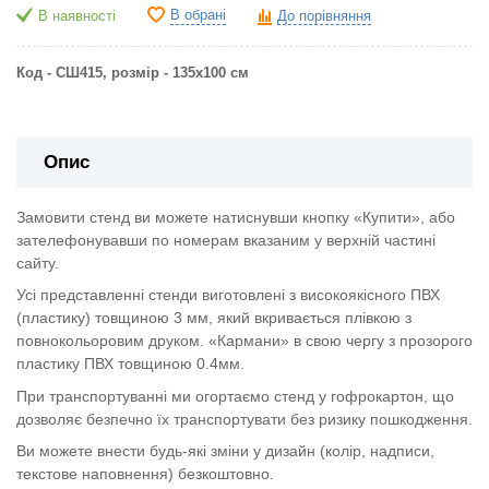
В обрані
В наявності
До порівняння
Код - СШ415, розмір - 135х100 см
Опис
Замовити стенд ви можете натиснувши кнопку «Купити», або
зателефонувавши по номерам вказаним у верхній частині
сайту.
Усі представленні стенди виготовлені з високоякісного ПВХ
(пластику) товщиною 3 мм, який вкривається плівкою з
повнокольоровим друком. «Кармани» в свою чергу з прозорого
пластику ПВХ товщиною 0.4мм.
При транспортуванні ми огортаємо стенд у гофрокартон, що
дозволяє безпечно їх транспортувати без ризику пошкодження.
Ви можете внести будь-які зміни у дизайн (колір, надписи,
текстове наповнення) безкоштовно.