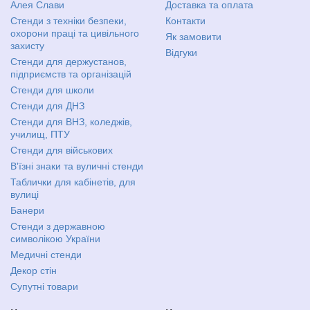
Алея Слави
Доставка та оплата
Стенди з техніки безпеки,
Контакти
охорони праці та цивільного
Як замовити
захисту
Відгуки
Стенди для держустанов,
підприємств та організацій
Стенди для школи
Стенди для ДНЗ
Стенди для ВНЗ, коледжів,
училищ, ПТУ
Стенди для військових
В'їзні знаки та вуличні стенди
Таблички для кабінетів, для
вулиці
Банери
Стенди з державною
символікою України
Медичні стенди
Декор стін
Супутні товари