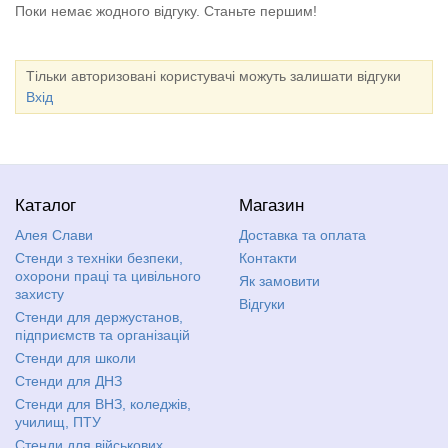
Поки немає жодного відгуку. Станьте першим!
Тільки авторизовані користувачі можуть залишати відгуки
Вхід
Каталог
Магазин
Алея Слави
Доставка та оплата
Стенди з техніки безпеки,
Контакти
охорони праці та цивільного
Як замовити
захисту
Відгуки
Стенди для держустанов,
підприємств та організацій
Стенди для школи
Стенди для ДНЗ
Стенди для ВНЗ, коледжів,
училищ, ПТУ
Стенди для військових