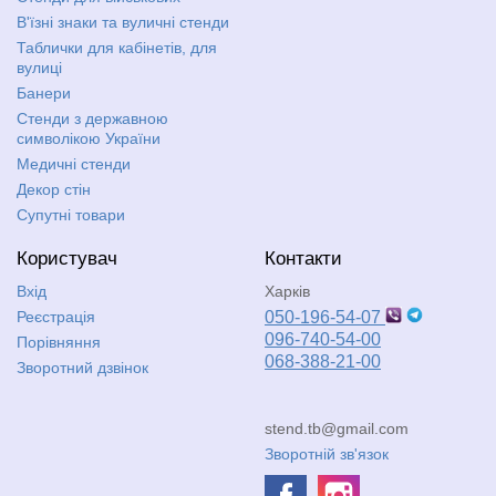
В'їзні знаки та вуличні стенди
Таблички для кабінетів, для
вулиці
Банери
Стенди з державною
символікою України
Медичні стенди
Декор стін
Супутні товари
Користувач
Контакти
Вхід
Харків
Реєстрація
050-196-54-07
096-740-54-00
Порівняння
068-388-21-00
Зворотний дзвінок
stend.tb@gmail.com
Зворотній зв'язок