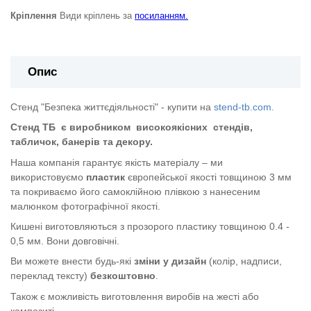
Кріплення
Види кріплень за
посиланням.
Опис
Стенд "Безпека життєдіяльності" - купити на
stend-tb.com.
Стенд ТБ
є виробником
високоякісних
стендів,
табличок, банерів та декору.
Наша компанія гарантує якість матеріалу – ми
використовуємо
пластик
європейської якості
товщиною 3 мм
та покриваємо його самоклійною плівкою з нанесеним
малюнком фотографічної якості.
Кишені виготовляються з прозорого пластику товщиною 0.4 -
0,5 мм. Вони довговічні.
Ви можете внести будь-які
зміни у дизайн
(колір, надписи,
переклад тексту)
безкоштовно
.
Також є можливість виготовлення виробів на жесті або
композиті.