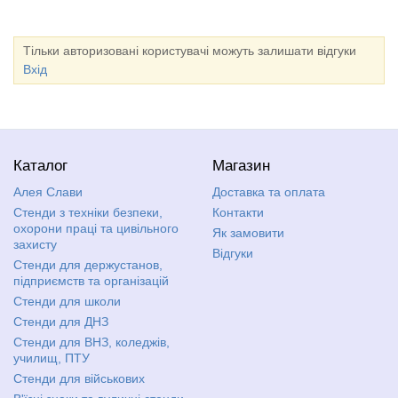
Тільки авторизовані користувачі можуть залишати відгуки
Вхід
Каталог
Магазин
Алея Слави
Доставка та оплата
Стенди з техніки безпеки,
Контакти
охорони праці та цивільного
Як замовити
захисту
Відгуки
Стенди для держустанов,
підприємств та організацій
Стенди для школи
Стенди для ДНЗ
Стенди для ВНЗ, коледжів,
училищ, ПТУ
Стенди для військових