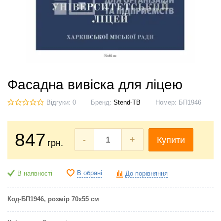
Фасадна вивіска для ліцею
Відгуки: 0
Бренд:
Stend-TB
Номер:
БП1946
847
-
+
Купити
грн.
В обрані
В наявності
До порівняння
Код-БП1946
, розмір 70х55 см