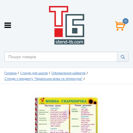
0
Головна
Стенди для школи
Оформлення кабінетів
Стенди з предмету "Українська мова та література"