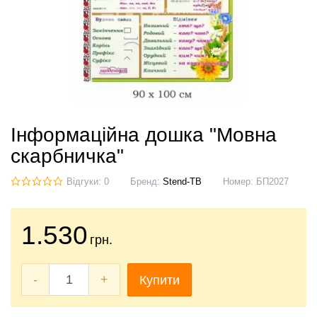
Інформаційна дошка "Мовна
скарбничка"
Відгуки: 0
Бренд:
Stend-TB
Номер:
БП2027
1.530
грн.
-
+
Купити