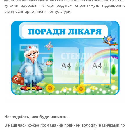
куточки здоров’я «Лікарі радять» сприятимуть підвищенню
рівня санітарно-гігієнічної культури.
Наглядність, яка буде навчати.
В наші часи кожен громадянин повинен володіти навичками по