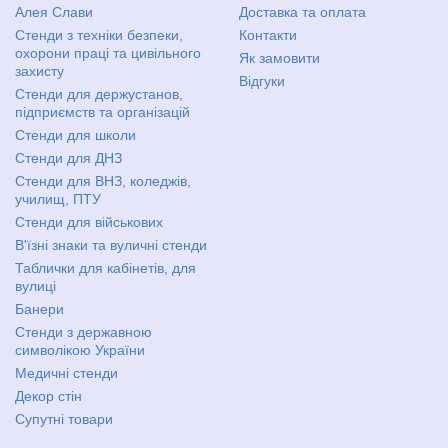
Алея Слави
Доставка та оплата
Стенди з техніки безпеки,
Контакти
охорони праці та цивільного
Як замовити
захисту
Відгуки
Стенди для держустанов,
підприємств та організацій
Стенди для школи
Стенди для ДНЗ
Стенди для ВНЗ, коледжів,
училищ, ПТУ
Стенди для військових
В'їзні знаки та вуличні стенди
Таблички для кабінетів, для
вулиці
Банери
Стенди з державною
символікою України
Медичні стенди
Декор стін
Супутні товари