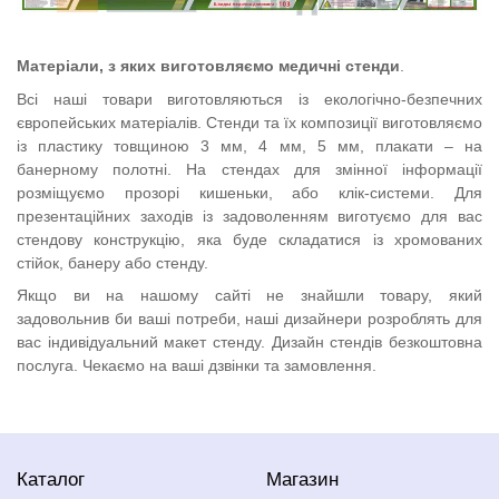
Матеріали, з яких виготовляємо медичні стенди
.
Всі наші товари виготовляються із екологічно-безпечних
європейських матеріалів. Стенди та їх композиції виготовляємо
із пластику товщиною 3 мм, 4 мм, 5 мм, плакати – на
банерному полотні. На стендах для змінної інформації
розміщуємо прозорі кишеньки, або клік-системи. Для
презентаційних заходів із задоволенням виготуємо для вас
стендову конструкцію, яка буде складатися із хромованих
стійок, банеру або стенду.
Якщо ви на нашому сайті не знайшли товару, який
задовольнив би ваші потреби, наші дизайнери розроблять для
вас індивідуальний макет стенду. Дизайн стендів безкоштовна
послуга. Чекаємо на ваші дзвінки та замовлення.
Каталог
Магазин