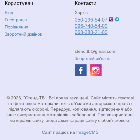
Користувач
Контакти
Вхід
Харків
Реєстрація
050-196-54-07
096-740-54-00
Порівняння
068-388-21-00
Зворотний дзвінок
stend.tb@gmail.com
Зворотній зв'язок
© 2023, "Стенд-ТБ". Всі права захищені. Сайт містить текстові
та фото-відео матеріали, які є об'єктами авторського права і
підлягають охороні. Передрук, копіювання, відтворення або
інше використання матеріалів - заборонені. При використанні
матеріалів сайту, згода адміністрації сайту є обов'язковою.
Сайт працює на
ImageCMS