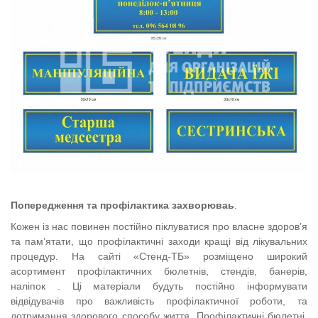
Попередження та профілактика захворюваь
.
Кожен із нас повинен постійно піклуватися про власне здоров’я
та пам’ятати, що профілактичні заходи кращі від лікувальних
процедур. На сайті «Стенд-ТБ» розміщено широкий
асортимент профілактичних бюлетнів, стендів, банерів,
наліпок . Ці матеріали будуть постійно інформувати
відвідувачів про важливість профілактичної роботи, та
дотримання здорового способу життя. Профілактичні бюлетні,