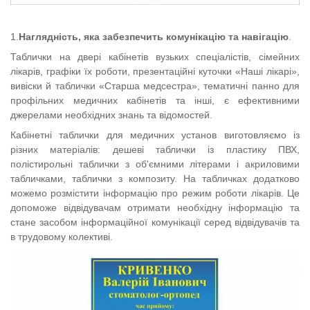
1.
Наглядність, яка забезпечить комунікацію та навігацію
.
Таблички на двері кабінетів вузьких спеціалістів, сімейних
лікарів, графіки їх роботи, презентаційні куточки «Наші лікарі»,
вивіски й таблички «Старша медсестра», тематичні панно для
профільних медичних кабінетів та інші, є ефективними
джерелами необхідних знань та відомостей.
Кабінетні таблички для медичних установ виготовляємо із
різних матеріалів: дешеві таблички із пластику ПВХ,
полістирольні таблички з об'ємними літерами і акриловими
табличками, таблички з композиту. На табличках додатково
можемо розмістити інформацію про режим роботи лікарів. Це
допоможе
відвідувачам отримати необхідну інформацію та
стан
е засобом інформаційної комунікації серед відвідувачів та
в трудовому колективі.