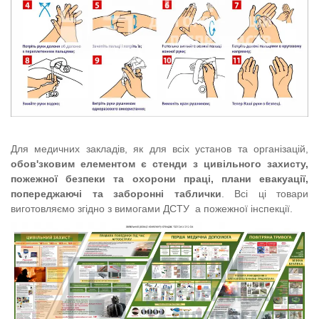
Для медичних закладів, як для всіх установ та організацій,
обов'зковим елементом є стенди з цивільного захисту,
пожежної безпеки та охорони праці
,
плани евакуації,
попереджаючі та заборонні таблички
. Всі ці товари
виготовл
яємо згідно з
в
имогами
ДСТУ
а
пожежної інспекції.