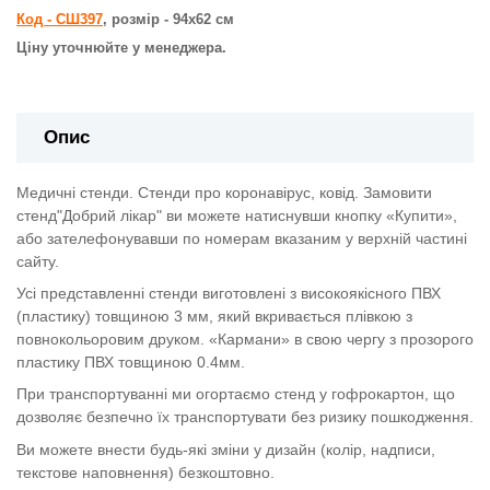
Код - СШ397
, розмір - 94х62 см
Ціну уточнюйте у менеджера.
Опис
Медичні стенди. Стенди про коронавірус, ковід.
Замовити
стенд"Добрий лікар" ви можете натиснувши кнопку «Купити»,
або зателефонувавши по номерам вказаним у верхній частині
сайту.
Усі представленні стенди виготовлені з високоякісного ПВХ
(пластику) товщиною 3 мм, який вкривається плівкою з
повнокольоровим друком. «Кармани» в свою чергу з прозорого
пластику ПВХ товщиною 0.4мм.
При транспортуванні ми огортаємо стенд у гофрокартон, що
дозволяє безпечно їх транспортувати без ризику пошкодження.
Ви можете внести будь-які зміни у дизайн (колір, надписи,
текстове наповнення) безкоштовно.