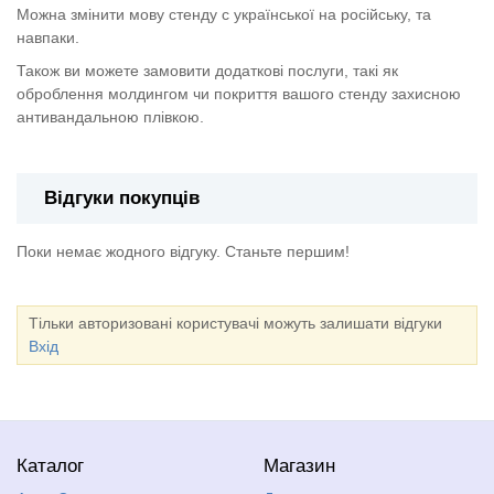
Можна змінити мову стенду с української на російську, та
навпаки.
Також ви можете замовити додаткові послуги, такі як
оброблення молдингом чи покриття вашого стенду захисною
антивандальною плівкою.
Відгуки покупців
Поки немає жодного відгуку. Станьте першим!
Тільки авторизовані користувачі можуть залишати відгуки
Вхід
Каталог
Магазин