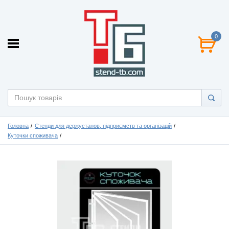
0
Головна
Стенди для держустанов, підприємств та організацій
Куточки споживача