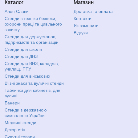
Каталог
Магазин
Алея Слави
Доставка та оплата
Стенди з техніки безпеки,
Контакти
охорони праці та цивільного
Як замовити
захисту
Відгуки
Стенди для держустанов,
підприємств та організацій
Стенди для школи
Стенди для ДНЗ
Стенди для ВНЗ, коледжів,
училищ, ПТУ
Стенди для військових
В'їзні знаки та вуличні стенди
Таблички для кабінетів, для
вулиці
Банери
Стенди з державною
символікою України
Медичні стенди
Декор стін
Супутні товари