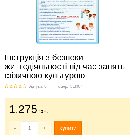
Інструкція з безпеки
життєдіяльності під час занять
фізичною культурою
Відгуки: 0
Номер:
СШ387
1.275
грн.
-
+
Купити