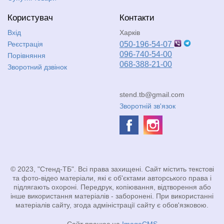
Користувач
Контакти
Вхід
Харків
Реєстрація
050-196-54-07
096-740-54-00
Порівняння
068-388-21-00
Зворотний дзвінок
stend.tb@gmail.com
Зворотній зв'язок
© 2023, "Стенд-ТБ". Всі права захищені. Сайт містить текстові
та фото-відео матеріали, які є об'єктами авторського права і
підлягають охороні. Передрук, копіювання, відтворення або
інше використання матеріалів - заборонені. При використанні
матеріалів сайту, згода адміністрації сайту є обов'язковою.
Сайт працює на
ImageCMS