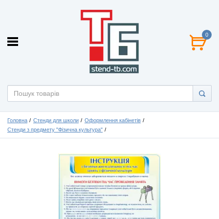
0
Головна
Стенди для школи
Оформлення кабінетів
Стенди з предмету "Фізична культура"