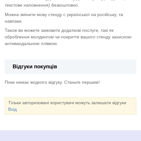
текстове наповнення) безкоштовно.
Можна змінити мову стенду с української на російську, та
навпаки.
Також ви можете замовити додаткові послуги, такі як
оброблення молдингом чи покриття вашого стенду захисною
антивандальною плівкою.
Відгуки покупців
Поки немає жодного відгуку. Станьте першим!
Тільки авторизовані користувачі можуть залишати відгуки
Вхід