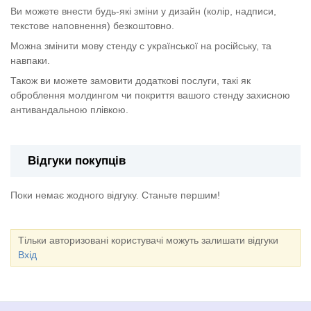
Ви можете внести будь-які зміни у дизайн (колір, надписи,
текстове наповнення) безкоштовно.
Можна змінити мову стенду с української на російську, та
навпаки.
Також ви можете замовити додаткові послуги, такі як
оброблення молдингом чи покриття вашого стенду захисною
антивандальною плівкою.
Відгуки покупців
Поки немає жодного відгуку. Станьте першим!
Тільки авторизовані користувачі можуть залишати відгуки
Вхід