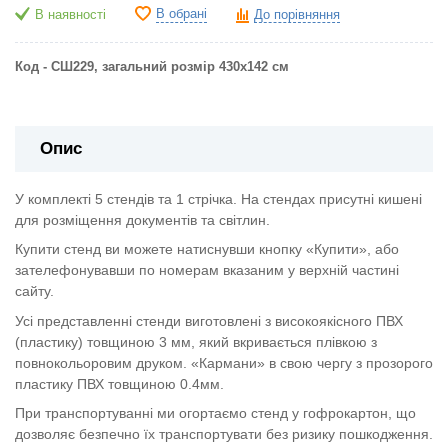
В обрані
В наявності
До порівняння
Код - СШ229, загальний розмір 430х142 см
Опис
У комплекті 5 стендів та 1 стрічка. На стендах присутні кишені
для розміщення документів та світлин.
Купити стенд ви можете натиснувши кнопку «Купити», або
зателефонувавши по номерам вказаним у верхній частині
сайту.
Усі представленні стенди виготовлені з високоякісного ПВХ
(пластику) товщиною 3 мм, який вкривається плівкою з
повнокольоровим друком. «Кармани» в свою чергу з прозорого
пластику ПВХ товщиною 0.4мм.
При транспортуванні ми огортаємо стенд у гофрокартон, що
дозволяє безпечно їх транспортувати без ризику пошкодження.