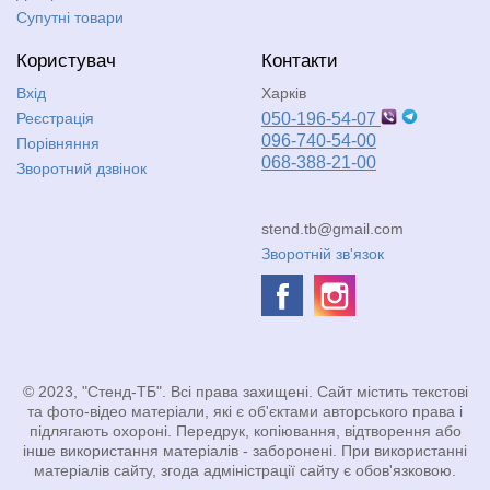
Супутні товари
Користувач
Контакти
Вхід
Харків
Реєстрація
050-196-54-07
096-740-54-00
Порівняння
068-388-21-00
Зворотний дзвінок
stend.tb@gmail.com
Зворотній зв'язок
© 2023, "Стенд-ТБ". Всі права захищені. Сайт містить текстові
та фото-відео матеріали, які є об'єктами авторського права і
підлягають охороні. Передрук, копіювання, відтворення або
інше використання матеріалів - заборонені. При використанні
матеріалів сайту, згода адміністрації сайту є обов'язковою.